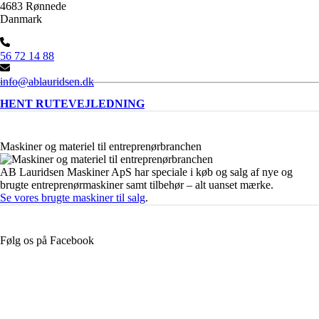
4683 Rønnede
Danmark
56 72 14 88
info@ablauridsen.dk
HENT RUTEVEJLEDNING
Maskiner og materiel til entreprenørbranchen
AB Lauridsen Maskiner ApS har speciale i køb og salg af nye og
brugte entreprenørmaskiner samt tilbehør – alt uanset mærke.
Se vores brugte maskiner til salg
.
Følg os på Facebook