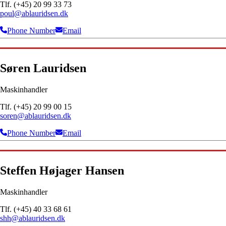
Tlf. (+45) 20 99 33 73
poul@ablauridsen.dk
Phone Number
Email
Søren Lauridsen
Maskinhandler
Tlf. (+45) 20 99 00 15
soren@ablauridsen.dk
Phone Number
Email
Steffen Højager Hansen
Maskinhandler
Tlf. (+45) 40 33 68 61
shh@ablauridsen.dk