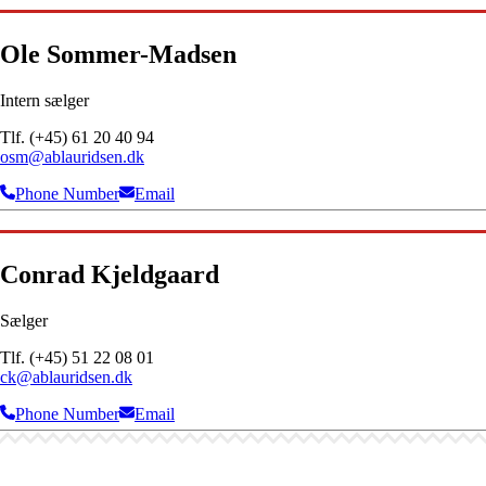
Ole Sommer-Madsen
Intern sælger
Tlf. (+45) 61 20 40 94
osm@ablauridsen.dk
Phone Number
Email
Conrad Kjeldgaard
Sælger
Tlf. (+45) 51 22 08 01
ck@ablauridsen.dk
Phone Number
Email