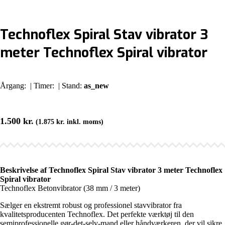
Technoflex Spiral Stav vibrator 3
meter Technoflex Spiral vibrator
Årgang:
| Timer:
| Stand:
as_new
1.500
kr.
(
1.875
kr.
inkl. moms)
Beskrivelse af Technoflex Spiral Stav vibrator 3 meter Technoflex
Spiral vibrator
Technoflex Betonvibrator (38 mm / 3 meter)
Sælger en ekstremt robust og professionel stavvibrator fra
kvalitetsproducenten Technoflex. Det perfekte værktøj til den
semiprofessionelle gør-det-selv-mand eller håndværkeren, der vil sikre