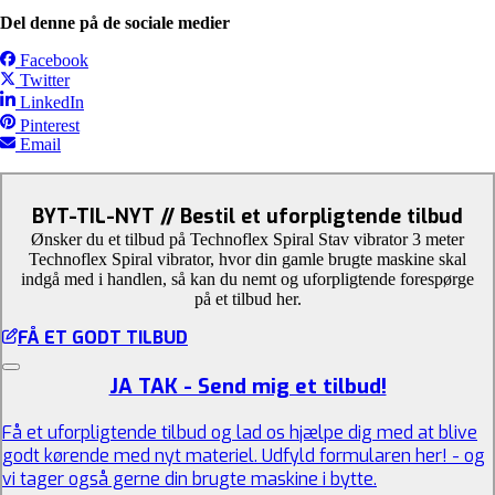
Del denne på de sociale medier
Facebook
Twitter
LinkedIn
Pinterest
Email
BYT-TIL-NYT // Bestil et uforpligtende tilbud
Ønsker du et tilbud på Technoflex Spiral Stav vibrator 3 meter
Technoflex Spiral vibrator, hvor din gamle brugte maskine skal
indgå med i handlen, så kan du nemt og uforpligtende forespørge
på et tilbud her.
FÅ ET GODT TILBUD
JA TAK - Send mig et tilbud!
Få et uforpligtende tilbud og lad os hjælpe dig med at blive
godt kørende med nyt materiel. Udfyld formularen her! - og
vi tager også gerne din brugte maskine i bytte.