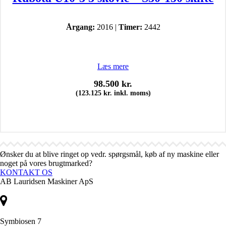
Årgang:
2016 |
Timer:
2442
Læs mere
98.500
kr.
(
123.125
kr.
inkl. moms)
Ønsker du at blive ringet op vedr. spørgsmål, køb af ny maskine eller
noget på vores brugtmarked?
KONTAKT OS
AB Lauridsen Maskiner ApS
Symbiosen 7