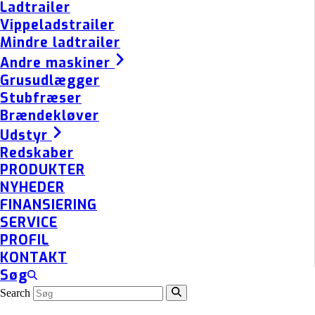
Ladtrailer
Vippeladstrailer
Mindre ladtrailer
Andre maskiner
Grusudlægger
Stubfræser
Brændekløver
Udstyr
Redskaber
PRODUKTER
NYHEDER
FINANSIERING
SERVICE
PROFIL
KONTAKT
Søg
Search