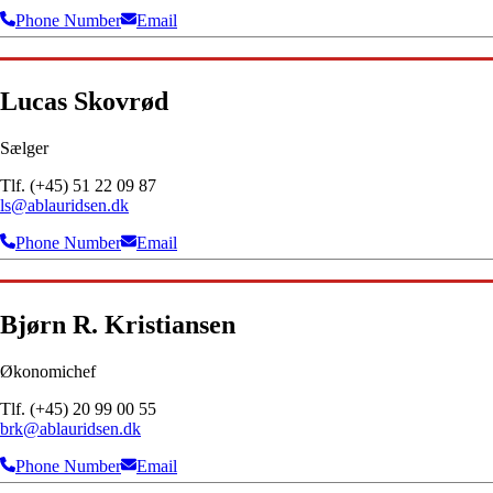
Phone Number
Email
Lucas Skovrød
Sælger
Tlf. (+45) 51 22 09 87
ls@ablauridsen.dk
Phone Number
Email
Bjørn R. Kristiansen
Økonomichef
Tlf. (+45) 20 99 00 55
brk@ablauridsen.dk
Phone Number
Email