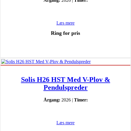
Årgang:
2026 |
Timer:
Læs mere
Ring for pris
Solis H26 HST Med V-Plov &
Pendulspreder
Årgang:
2026 |
Timer:
Læs mere