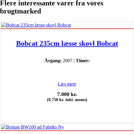
Flere interessante varer fra vores
brugtmarked
Bobcat 235cm læsse skovl Bobcat
Årgang:
2007 |
Timer:
Læs mere
7.000
kr.
(
8.750
kr.
inkl. moms)