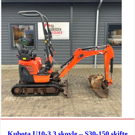
Kubota U10-3 3 skovle – S30-150 skifte