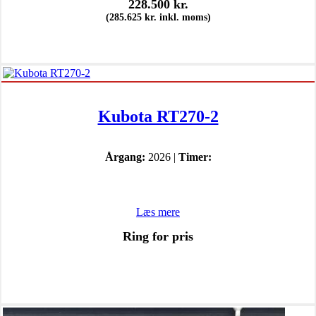
228.500
kr.
(
285.625
kr.
inkl. moms)
Kubota RT270-2
Årgang:
2026 |
Timer:
Læs mere
Ring for pris