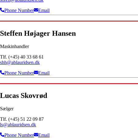
Phone Number
Email
Steffen Højager Hansen
Maskinhandler
Tlf. (+45) 40 33 68 61
shh@ablauridsen.dk
Phone Number
Email
Lucas Skovrød
Sælger
Tlf. (+45) 51 22 09 87
ls@ablauridsen.dk
Phone Number
Email