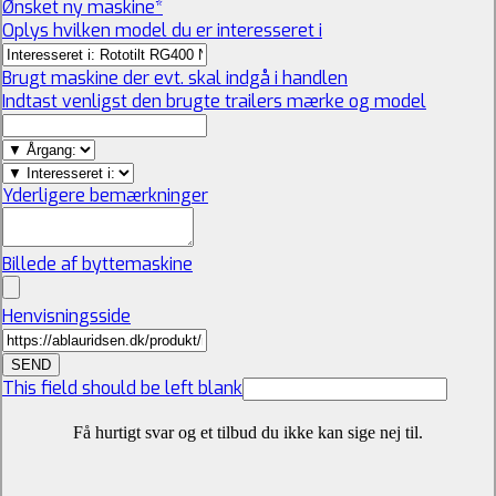
Ønsket ny maskine
*
Oplys hvilken model du er interesseret i
Brugt maskine der evt. skal indgå i handlen
Indtast venligst den brugte trailers mærke og model
Yderligere bemærkninger
Billede af byttemaskine
Henvisningsside
SEND
This field should be left blank
Få hurtigt svar og et tilbud du ikke kan sige nej til.