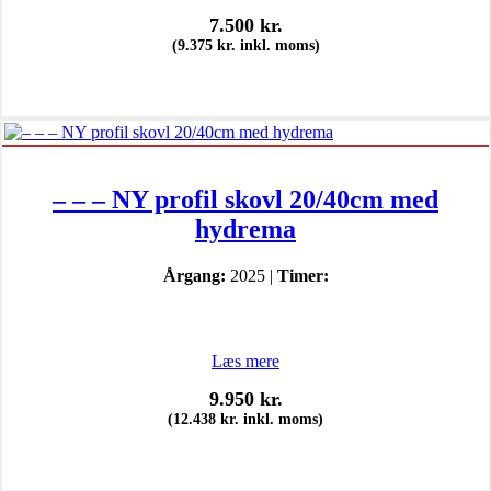
7.500
kr.
(
9.375
kr.
inkl. moms)
– – – NY profil skovl 20/40cm med
hydrema
Årgang:
2025 |
Timer:
Læs mere
9.950
kr.
(
12.438
kr.
inkl. moms)