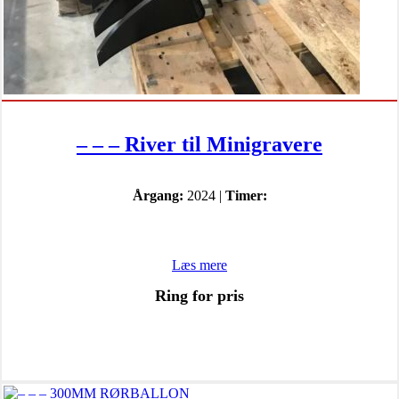
– – – River til Minigravere
Årgang:
2024 |
Timer:
Læs mere
Ring for pris