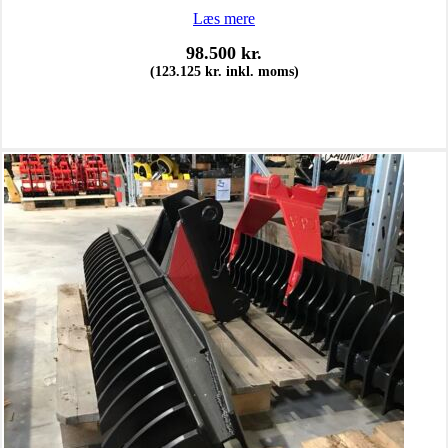
Læs mere
98.500
kr.
(
123.125
kr.
inkl. moms)