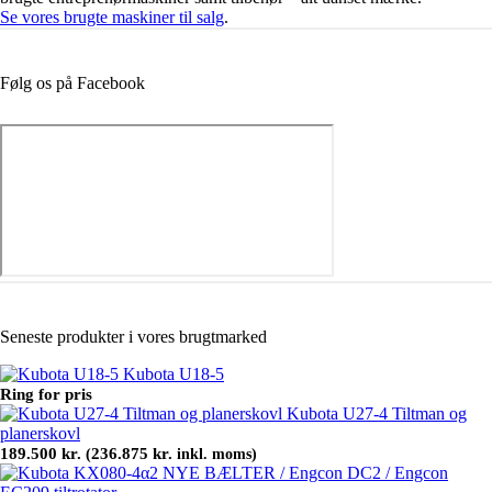
Se vores brugte maskiner til salg
.
Følg os på Facebook
Seneste produkter i vores brugtmarked
Kubota U18-5
Ring for pris
Kubota U27-4 Tiltman og
planerskovl
189.500
kr.
236.875
kr.
(
inkl. moms)