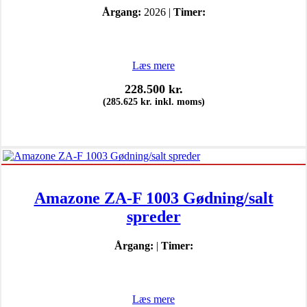
Årgang:
2026 |
Timer:
Læs mere
228.500
kr.
(
285.625
kr.
inkl. moms)
Amazone ZA-F 1003 Gødning/salt
spreder
Årgang:
|
Timer:
Læs mere