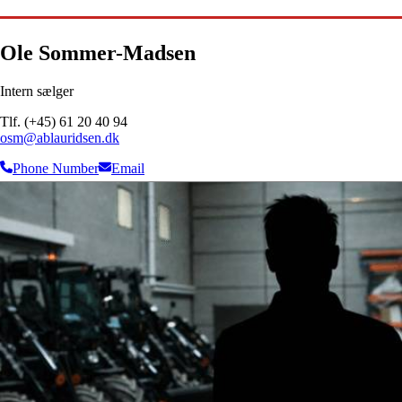
Ole Sommer-Madsen
Intern sælger
Tlf. (+45) 61 20 40 94
osm@ablauridsen.dk
Phone Number
Email