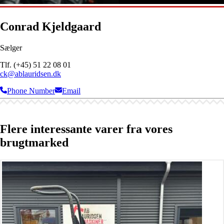
Conrad Kjeldgaard
Sælger
Tlf. (+45) 51 22 08 01
ck@ablauridsen.dk
Phone Number
Email
Flere interessante varer fra vores
brugtmarked