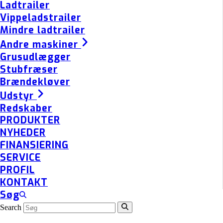
Ladtrailer
Vippeladstrailer
Mindre ladtrailer
Andre maskiner
Grusudlægger
Stubfræser
Brændekløver
Udstyr
Redskaber
PRODUKTER
NYHEDER
FINANSIERING
SERVICE
PROFIL
KONTAKT
Søg
Search