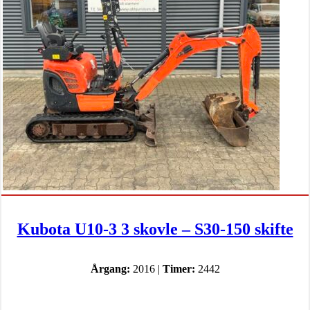
Kubota U10-3 3 skovle – S30-150 skifte
Årgang:
2016 |
Timer:
2442