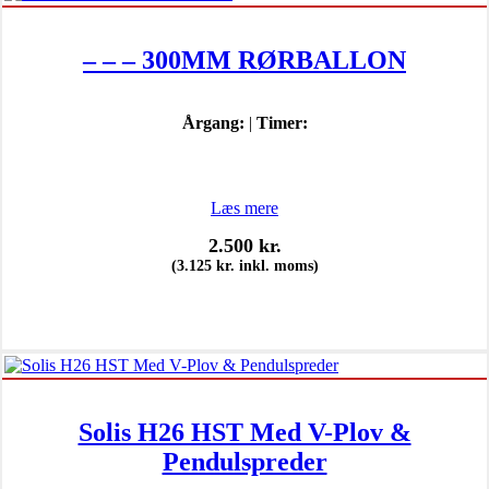
– – – 300MM RØRBALLON
Årgang:
|
Timer:
Læs mere
2.500
kr.
(
3.125
kr.
inkl. moms)
Solis H26 HST Med V-Plov &
Pendulspreder