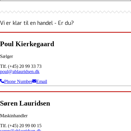
Vi er klar til en handel - Er du?
Poul Kierkegaard
Sælger
Tlf. (+45) 20 99 33 73
poul@ablauridsen.dk
Phone Number
Email
Søren Lauridsen
Maskinhandler
Tlf. (+45) 20 99 00 15
soren@ablauridsen.dk