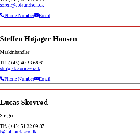
soren@ablauridsen.dk
Phone Number
Email
Steffen Højager Hansen
Maskinhandler
Tlf. (+45) 40 33 68 61
shh@ablauridsen.dk
Phone Number
Email
Lucas Skovrød
Sælger
Tlf. (+45) 51 22 09 87
ls@ablauridsen.dk