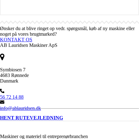
Ønsker du at blive ringet op vedr. spørgsmål, køb af ny maskine eller
noget på vores brugtmarked?
KONTAKT OS
AB Lauridsen Maskiner ApS
Symbiosen 7
4683 Rønnede
Danmark
56 72 14 88
info@ablauridsen.dk
HENT RUTEVEJLEDNING
Maskiner og materiel til entreprenørbranchen