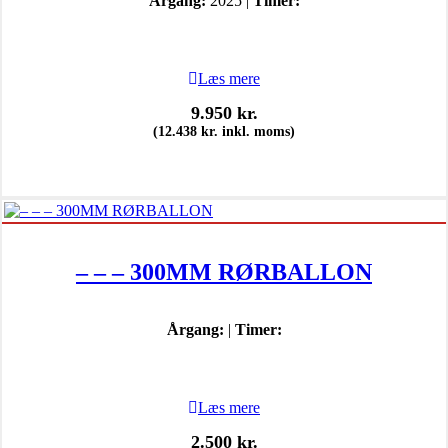
Årgang:
2025 |
Timer:
Læs mere
9.950
kr.
(
12.438
kr.
inkl. moms)
– – – 300MM RØRBALLON
Årgang:
|
Timer:
Læs mere
2.500
kr.