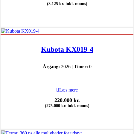
(
3.125
kr.
inkl. moms)
Kubota KX019-4
Årgang:
2026 |
Timer:
0
Læs mere
220.000
kr.
(
275.000
kr.
inkl. moms)