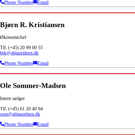
Phone Number
Email
Bjørn R. Kristiansen
Økonomichef
Tlf. (+45) 20 99 00 55
brk@ablauridsen.dk
Phone Number
Email
Ole Sommer-Madsen
Intern sælger
Tlf. (+45) 61 20 40 94
osm@ablauridsen.dk
Phone Number
Email