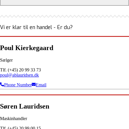
Vi er klar til en handel - Er du?
Poul Kierkegaard
Sælger
Tlf. (+45) 20 99 33 73
poul@ablauridsen.dk
Phone Number
Email
Søren Lauridsen
Maskinhandler
Tlf. (+45) 20 99 00 15