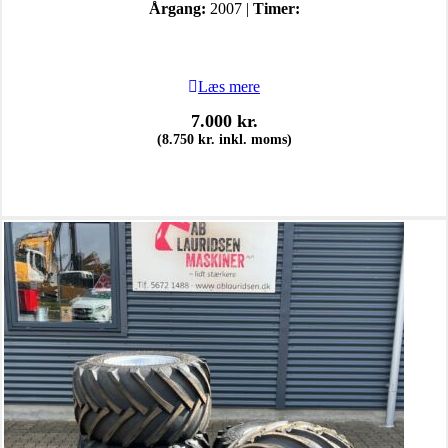
Årgang:
2007 |
Timer:
Læs mere
7.000
kr.
(
8.750
kr.
inkl. moms)