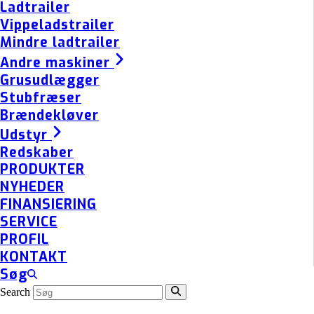
Ladtrailer
Vippeladstrailer
Mindre ladtrailer
Andre maskiner
Grusudlægger
Stubfræser
Brændekløver
Udstyr
Redskaber
PRODUKTER
NYHEDER
FINANSIERING
SERVICE
PROFIL
KONTAKT
Søg
Search