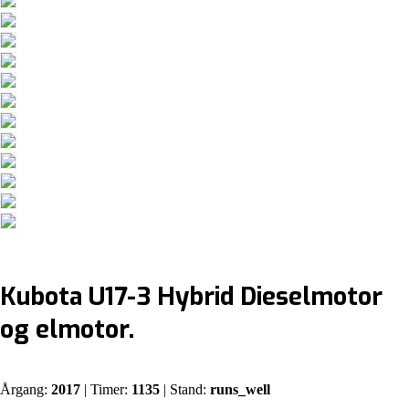
Kubota U17-3 Hybrid Dieselmotor
og elmotor.
Årgang:
2017
| Timer:
1135
| Stand:
runs_well