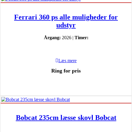
Ferrari 360 ps alle muligheder for
udstyr
Årgang:
2026 |
Timer:
Læs mere
Ring for pris
Bobcat 235cm læsse skovl Bobcat