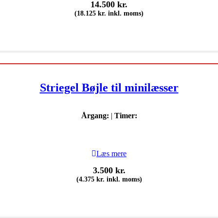
14.500
kr.
(
18.125
kr.
inkl. moms)
Striegel Bøjle til minilæsser
Årgang:
|
Timer:
Læs mere
3.500
kr.
(
4.375
kr.
inkl. moms)