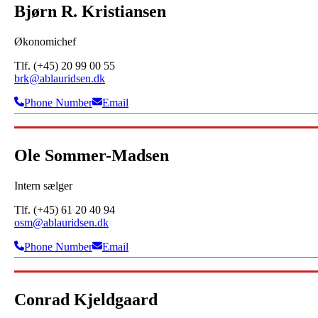
Bjørn R. Kristiansen
Økonomichef
Tlf. (+45) 20 99 00 55
brk@ablauridsen.dk
Phone Number
Email
Ole Sommer-Madsen
Intern sælger
Tlf. (+45) 61 20 40 94
osm@ablauridsen.dk
Phone Number
Email
Conrad Kjeldgaard