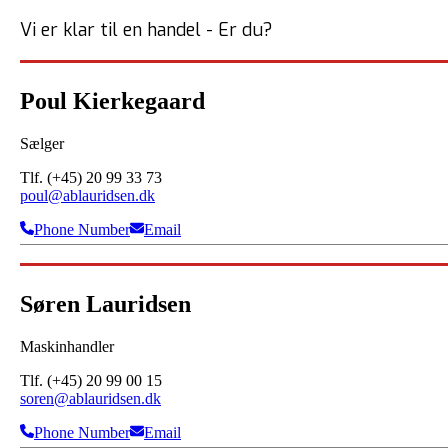
Vi er klar til en handel - Er du?
Poul Kierkegaard
Sælger
Tlf. (+45) 20 99 33 73
poul@ablauridsen.dk
Phone Number
Email
Søren Lauridsen
Maskinhandler
Tlf. (+45) 20 99 00 15
soren@ablauridsen.dk
Phone Number
Email