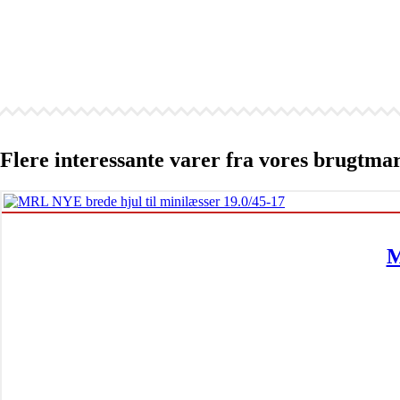
Flere interessante varer fra vores brugtma
M