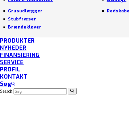
Grusudlægger
Redskab
Stubfræser
Brændekløver
PRODUKTER
NYHEDER
FINANSIERING
SERVICE
PROFIL
KONTAKT
Søg
Search