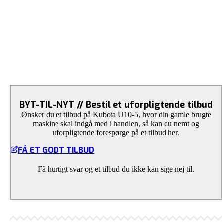
BYT-TIL-NYT // Bestil et uforpligtende tilbud
Ønsker du et tilbud på Kubota U10-5, hvor din gamle brugte
maskine skal indgå med i handlen, så kan du nemt og
uforpligtende forespørge på et tilbud her.
FÅ ET GODT TILBUD
Få hurtigt svar og et tilbud du ikke kan sige nej til.