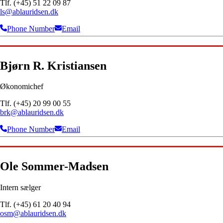
Tlf. (+45) 51 22 09 87
ls@ablauridsen.dk
Phone Number
Email
Bjørn R. Kristiansen
Økonomichef
Tlf. (+45) 20 99 00 55
brk@ablauridsen.dk
Phone Number
Email
Ole Sommer-Madsen
Intern sælger
Tlf. (+45) 61 20 40 94
osm@ablauridsen.dk