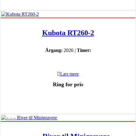
Kubota RT260-2
Årgang:
2026 |
Timer:
Læs mere
Ring for pris