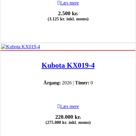
Læs mere
2.500
kr.
(
3.125
kr.
inkl. moms)
Kubota KX019-4
Årgang:
2026 |
Timer:
0
Læs mere
220.000
kr.
(
275.000
kr.
inkl. moms)