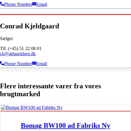
Phone Number
Email
Conrad Kjeldgaard
Sælger
Tlf. (+45) 51 22 08 01
ck@ablauridsen.dk
Phone Number
Email
Flere interessante varer fra vores
brugtmarked
Bomag BW100 ad Fabriks Ny