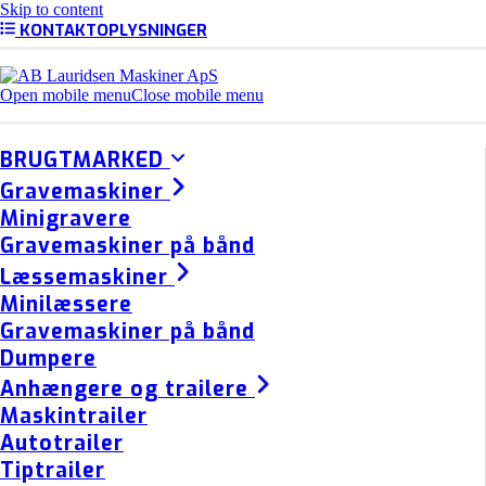
Skip to content
KONTAKTOPLYSNINGER
Open mobile menu
Close mobile menu
BRUGTMARKED
Gravemaskiner
Minigravere
Gravemaskiner på bånd
Læssemaskiner
Minilæssere
Gravemaskiner på bånd
Dumpere
Anhængere og trailere
Maskintrailer
Autotrailer
Tiptrailer