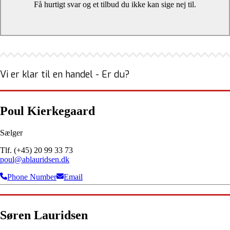
Få hurtigt svar og et tilbud du ikke kan sige nej til.
Vi er klar til en handel - Er du?
Poul Kierkegaard
Sælger
Tlf. (+45) 20 99 33 73
poul@ablauridsen.dk
Phone Number
Email
Søren Lauridsen