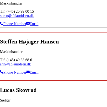
Maskinhandler
Tlf. (+45) 20 99 00 15
soren@ablauridsen.dk
Phone Number
Email
Steffen Højager Hansen
Maskinhandler
Tlf. (+45) 40 33 68 61
shh@ablauridsen.dk
Phone Number
Email
Lucas Skovrød
Sælger