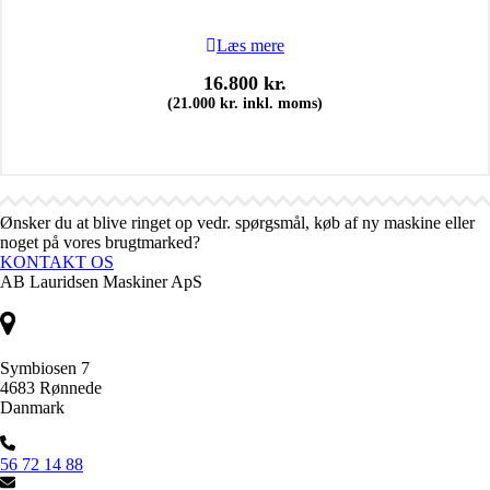
Læs mere
16.800
kr.
(
21.000
kr.
inkl. moms)
Ønsker du at blive ringet op vedr. spørgsmål, køb af ny maskine eller
noget på vores brugtmarked?
KONTAKT OS
AB Lauridsen Maskiner ApS
Symbiosen 7
4683 Rønnede
Danmark
56 72 14 88