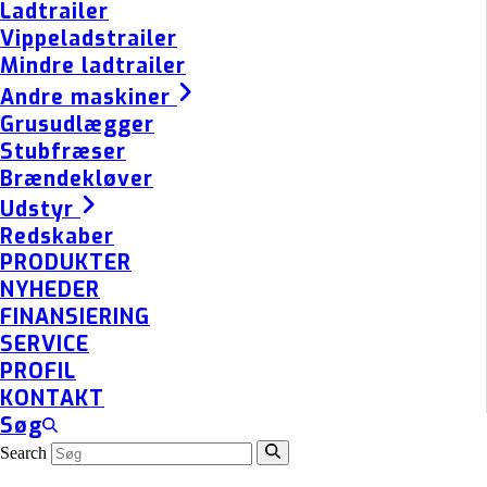
Ladtrailer
Vippeladstrailer
Mindre ladtrailer
Andre maskiner
Grusudlægger
Stubfræser
Brændekløver
Udstyr
Redskaber
PRODUKTER
NYHEDER
FINANSIERING
SERVICE
PROFIL
KONTAKT
Søg
Search