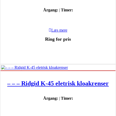
Årgang:
|
Timer:
Læs mere
Ring for pris
– – – Ridgid K-45 eletrisk kloakrenser
Årgang:
|
Timer: