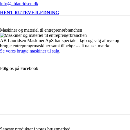
info@ablauridsen.dk
HENT RUTEVEJLEDNING
Maskiner og materiel til entreprenørbranchen
AB Lauridsen Maskiner ApS har speciale i køb og salg af nye og
brugte entreprenørmaskiner samt tilbehør – alt uanset mærke.
Se vores brugte maskiner til salg
.
Følg os på Facebook
Seneste produkter i vores brugtmarked