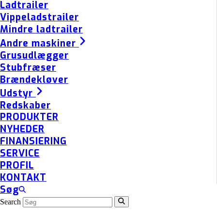
Ladtrailer
Vippeladstrailer
Mindre ladtrailer
Andre maskiner
Grusudlægger
Stubfræser
Brændekløver
Udstyr
Redskaber
PRODUKTER
NYHEDER
FINANSIERING
SERVICE
PROFIL
KONTAKT
Søg
Search