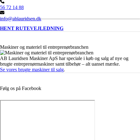
56 72 14 88
info@ablauridsen.dk
HENT RUTEVEJLEDNING
Maskiner og materiel til entreprenørbranchen
AB Lauridsen Maskiner ApS har speciale i køb og salg af nye og
brugte entreprenørmaskiner samt tilbehør – alt uanset mærke.
Se vores brugte maskiner til salg
.
Følg os på Facebook