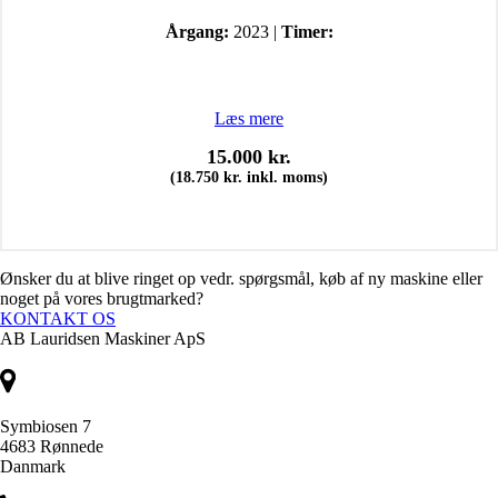
Årgang:
2023 |
Timer:
Læs mere
15.000
kr.
(
18.750
kr.
inkl. moms)
Ønsker du at blive ringet op vedr. spørgsmål, køb af ny maskine eller
noget på vores brugtmarked?
KONTAKT OS
AB Lauridsen Maskiner ApS
Symbiosen 7
4683 Rønnede
Danmark