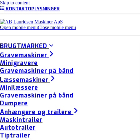
Skip to content
KONTAKTOPLYSNINGER
Open mobile menu
Close mobile menu
BRUGTMARKED
Gravemaskiner
Minigravere
Gravemaskiner på bånd
Læssemaskiner
Minilæssere
Gravemaskiner på bånd
Dumpere
Anhængere og trailere
Maskintrailer
Autotrailer
Tiptrailer