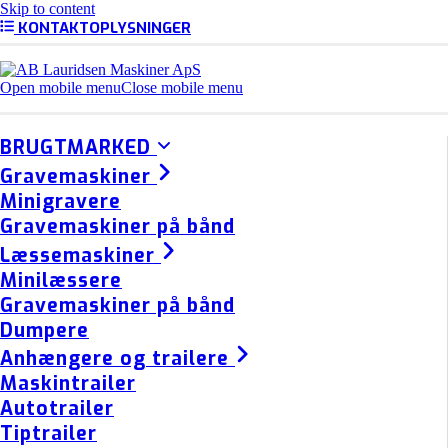
Skip to content
KONTAKTOPLYSNINGER
Open mobile menu
Close mobile menu
BRUGTMARKED
Gravemaskiner
Minigravere
Gravemaskiner på bånd
Læssemaskiner
Minilæssere
Gravemaskiner på bånd
Dumpere
Anhængere og trailere
Maskintrailer
Autotrailer
Tiptrailer