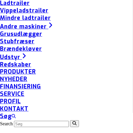
Ladtrailer
Vippeladstrailer
Mindre ladtrailer
Andre maskiner
Grusudlægger
Stubfræser
Brændekløver
Udstyr
Redskaber
PRODUKTER
NYHEDER
FINANSIERING
SERVICE
PROFIL
KONTAKT
Søg
Search