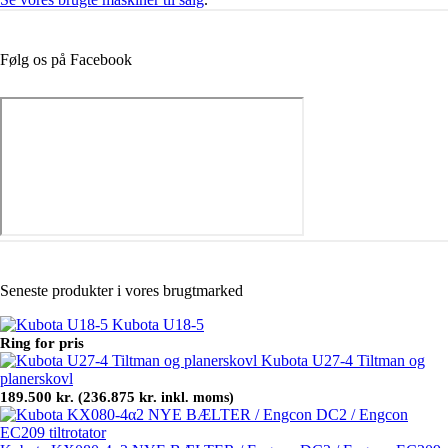
Følg os på Facebook
Seneste produkter i vores brugtmarked
Kubota U18-5
Ring for pris
Kubota U27-4 Tiltman og
planerskovl
189.500
kr.
236.875
kr.
(
inkl. moms)