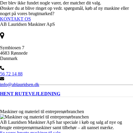
Der blev ikke fundet nogle varer, der matcher dit valg.
Ønsker du at blive ringet op vedr. spørgsmål, køb af ny maskine eller
noget på vores brugtmarked?
KONTAKT OS
AB Lauridsen Maskiner ApS
Symbiosen 7
4683 Rønnede
Danmark
56 72 14 88
info@ablauridsen.dk
HENT RUTEVEJLEDNING
Maskiner og materiel til entreprenørbranchen
AB Lauridsen Maskiner ApS har speciale i køb og salg af nye og
brugte entreprenørmaskiner samt tilbehør – alt uanset mærke.
Se vores brugte maskiner til salg
.