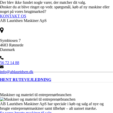
Der blev ikke fundet nogle varer, der matcher dit valg.
Ønsker du at blive ringet op vedr. spørgsmål, køb af ny maskine eller
noget på vores brugtmarked?
KONTAKT OS
AB Lauridsen Maskiner ApS
Symbiosen 7
4683 Rønnede
Danmark
56 72 14 88
info@ablauridsen.dk
HENT RUTEVEJLEDNING
Maskiner og materiel til entreprenørbranchen
AB Lauridsen Maskiner ApS har speciale i køb og salg af nye og
brugte entreprenørmaskiner samt tilbehør – alt uanset mærke.
Se vores brugte maskiner til salg
.