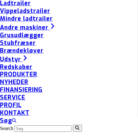
Ladtrailer
Vippeladstrailer
Mindre ladtrailer
Andre maskiner
Grusudlægger
Stubfræser
Brændekløver
Udstyr
Redskaber
PRODUKTER
NYHEDER
FINANSIERING
SERVICE
PROFIL
KONTAKT
Søg
Search