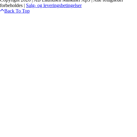
forbeholdes |
Salg- og leveringsbetingelser
Back To Top