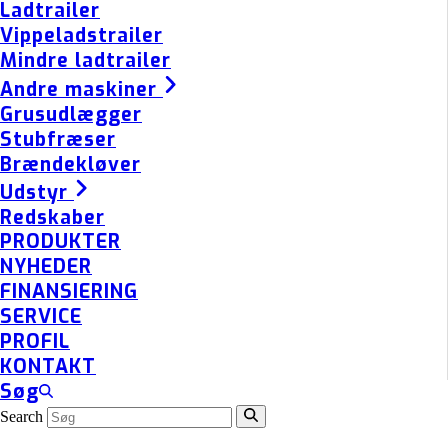
Ladtrailer
Vippeladstrailer
Mindre ladtrailer
Andre maskiner
Grusudlægger
Stubfræser
Brændekløver
Udstyr
Redskaber
PRODUKTER
NYHEDER
FINANSIERING
SERVICE
PROFIL
KONTAKT
Søg
Search