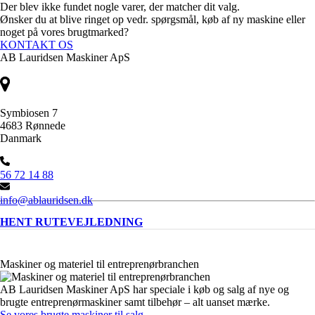
Der blev ikke fundet nogle varer, der matcher dit valg.
Ønsker du at blive ringet op vedr. spørgsmål, køb af ny maskine eller
noget på vores brugtmarked?
KONTAKT OS
AB Lauridsen Maskiner ApS
Symbiosen 7
4683 Rønnede
Danmark
56 72 14 88
info@ablauridsen.dk
HENT RUTEVEJLEDNING
Maskiner og materiel til entreprenørbranchen
AB Lauridsen Maskiner ApS har speciale i køb og salg af nye og
brugte entreprenørmaskiner samt tilbehør – alt uanset mærke.
Se vores brugte maskiner til salg
.