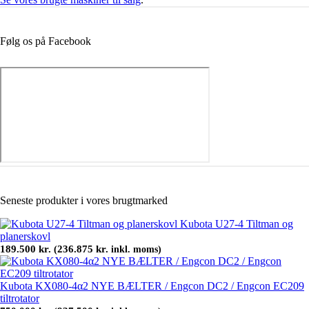
Følg os på Facebook
Seneste produkter i vores brugtmarked
Kubota U27-4 Tiltman og
planerskovl
189.500
kr.
236.875
kr.
(
inkl. moms)
Kubota KX080-4α2 NYE BÆLTER / Engcon DC2 / Engcon EC209
tiltrotator