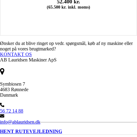
52.400
kr.
(
65.500
kr.
inkl. moms)
Ønsker du at blive ringet op vedr. spørgsmål, køb af ny maskine eller
noget på vores brugtmarked?
KONTAKT OS
AB Lauridsen Maskiner ApS
Symbiosen 7
4683 Rønnede
Danmark
56 72 14 88
info@ablauridsen.dk
HENT RUTEVEJLEDNING