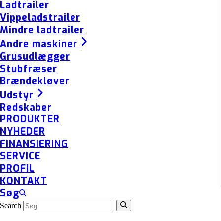
Ladtrailer
Vippeladstrailer
Mindre ladtrailer
Andre maskiner
Grusudlægger
Stubfræser
Brændekløver
Udstyr
Redskaber
PRODUKTER
NYHEDER
FINANSIERING
SERVICE
PROFIL
KONTAKT
Søg
Search