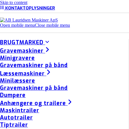
Skip to content
KONTAKTOPLYSNINGER
Open mobile menu
Close mobile menu
BRUGTMARKED
Gravemaskiner
Minigravere
Gravemaskiner på bånd
Læssemaskiner
Minilæssere
Gravemaskiner på bånd
Dumpere
Anhængere og trailere
Maskintrailer
Autotrailer
Tiptrailer