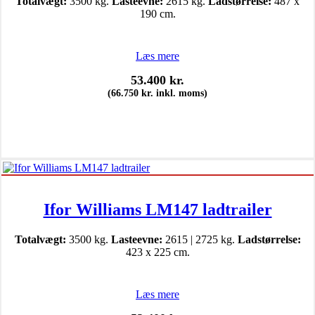
Totalvægt:
3500 kg.
Lasteevne:
2615 kg.
Ladstørrelse:
487 x
190 cm.
Læs mere
53.400
kr.
(
66.750
kr.
inkl. moms)
Ifor Williams LM147 ladtrailer
Totalvægt:
3500 kg.
Lasteevne:
2615 | 2725 kg.
Ladstørrelse:
423 x 225 cm.
Læs mere