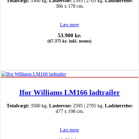
Totalvægt:
3500 kg.
Lasteevne:
2595 | 2705 kg.
Ladstørrelse:
366 x 178 cm.
Læs mere
53.900
kr.
(
67.375
kr.
inkl. moms)
Ifor Williams LM166 ladtrailer
Totalvægt:
3500 kg.
Lasteevne:
2595 | 2705 kg.
Ladstørrelse:
477 x 198 cm.
Læs mere