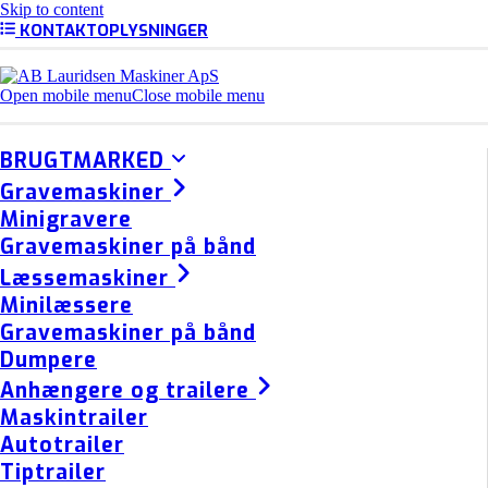
Skip to content
KONTAKTOPLYSNINGER
Open mobile menu
Close mobile menu
BRUGTMARKED
Gravemaskiner
Minigravere
Gravemaskiner på bånd
Læssemaskiner
Minilæssere
Gravemaskiner på bånd
Dumpere
Anhængere og trailere
Maskintrailer
Autotrailer
Tiptrailer