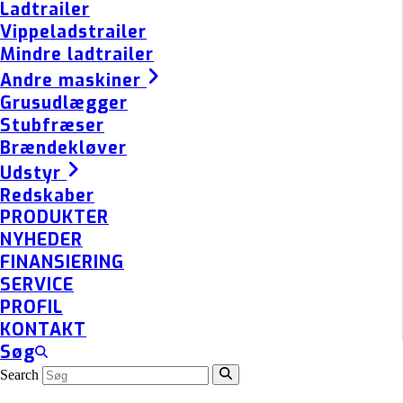
Ladtrailer
Vippeladstrailer
Mindre ladtrailer
Andre maskiner
Grusudlægger
Stubfræser
Brændekløver
Udstyr
Redskaber
PRODUKTER
NYHEDER
FINANSIERING
SERVICE
PROFIL
KONTAKT
Søg
Search