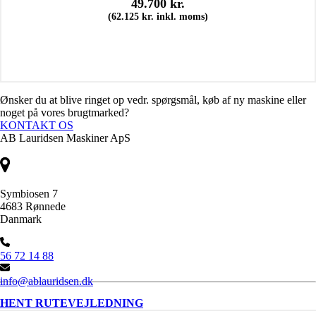
49.700
kr.
(
62.125
kr.
inkl. moms)
Ønsker du at blive ringet op vedr. spørgsmål, køb af ny maskine eller
noget på vores brugtmarked?
KONTAKT OS
AB Lauridsen Maskiner ApS
Symbiosen 7
4683 Rønnede
Danmark
56 72 14 88
info@ablauridsen.dk
HENT RUTEVEJLEDNING