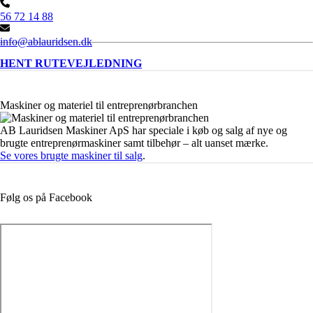
56 72 14 88
info@ablauridsen.dk
HENT RUTEVEJLEDNING
Maskiner og materiel til entreprenørbranchen
AB Lauridsen Maskiner ApS har speciale i køb og salg af nye og
brugte entreprenørmaskiner samt tilbehør – alt uanset mærke.
Se vores brugte maskiner til salg
.
Følg os på Facebook