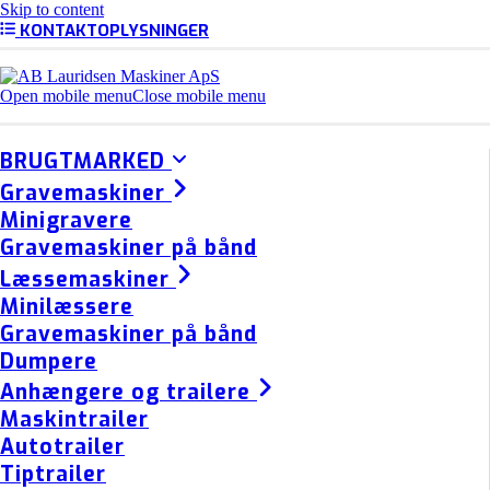
Skip to content
KONTAKTOPLYSNINGER
Open mobile menu
Close mobile menu
BRUGTMARKED
Gravemaskiner
Minigravere
Gravemaskiner på bånd
Læssemaskiner
Minilæssere
Gravemaskiner på bånd
Dumpere
Anhængere og trailere
Maskintrailer
Autotrailer
Tiptrailer