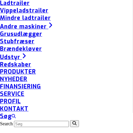
Ladtrailer
Vippeladstrailer
Mindre ladtrailer
Andre maskiner
Grusudlægger
Stubfræser
Brændekløver
Udstyr
Redskaber
PRODUKTER
NYHEDER
FINANSIERING
SERVICE
PROFIL
KONTAKT
Søg
Search