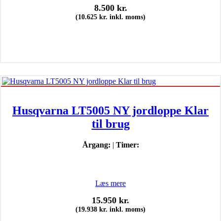
8.500
kr.
(
10.625
kr.
inkl. moms)
Husqvarna LT5005 NY jordloppe Klar
til brug
Årgang:
|
Timer:
Læs mere
15.950
kr.
(
19.938
kr.
inkl. moms)