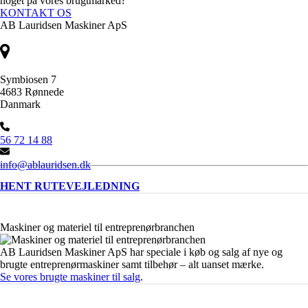
noget på vores brugtmarked?
KONTAKT OS
AB Lauridsen Maskiner ApS
Symbiosen 7
4683 Rønnede
Danmark
56 72 14 88
info@ablauridsen.dk
HENT RUTEVEJLEDNING
Maskiner og materiel til entreprenørbranchen
AB Lauridsen Maskiner ApS har speciale i køb og salg af nye og
brugte entreprenørmaskiner samt tilbehør – alt uanset mærke.
Se vores brugte maskiner til salg
.