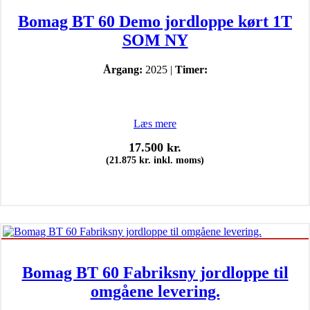
Bomag BT 60 Demo jordloppe kørt 1T
SOM NY
Årgang:
2025 |
Timer:
Læs mere
17.500
kr.
(
21.875
kr.
inkl. moms)
Bomag BT 60 Fabriksny jordloppe til
omgåene levering.