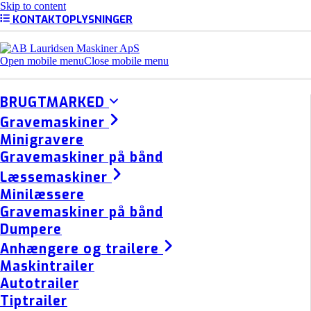
Skip to content
KONTAKTOPLYSNINGER
Open mobile menu
Close mobile menu
BRUGTMARKED
Gravemaskiner
Minigravere
Gravemaskiner på bånd
Læssemaskiner
Minilæssere
Gravemaskiner på bånd
Dumpere
Anhængere og trailere
Maskintrailer
Autotrailer
Tiptrailer