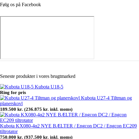
Følg os på Facebook
Seneste produkter i vores brugtmarked
Kubota U18-5
Ring for pris
Kubota U27-4 Tiltman og
planerskovl
189.500
kr.
236.875
kr.
(
inkl. moms)
Kubota KX080-4α2 NYE BÆLTER / Engcon DC2 / Engcon EC209
tiltrotator
750.000
kr.
937.500
kr.
(
inkl. moms)