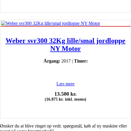
Weber svr300 32Kg lille/smal jordloppe
NY Motor
Årgang:
2017 |
Timer:
Læs mere
13.500
kr.
(
16.875
kr.
inkl. moms)
Ønsker du at blive ringet op vedr. spørgsmål, køb af ny maskine eller