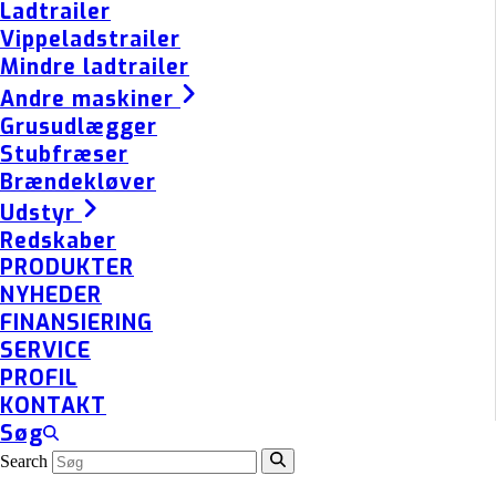
Ladtrailer
Vippeladstrailer
Mindre ladtrailer
Andre maskiner
Grusudlægger
Stubfræser
Brændekløver
Udstyr
Redskaber
PRODUKTER
NYHEDER
FINANSIERING
SERVICE
PROFIL
KONTAKT
Søg
Search