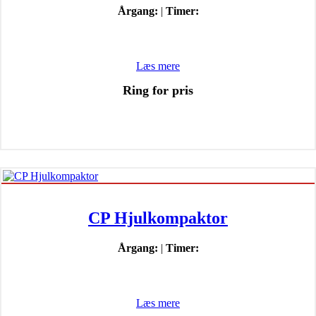
Årgang:
|
Timer:
Læs mere
Ring for pris
CP Hjulkompaktor
Årgang:
|
Timer:
Læs mere