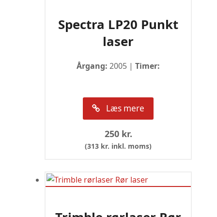
Spectra LP20 Punkt
laser
Årgang:
2005 |
Timer:
Læs mere
250
kr.
(
313
kr.
inkl. moms)