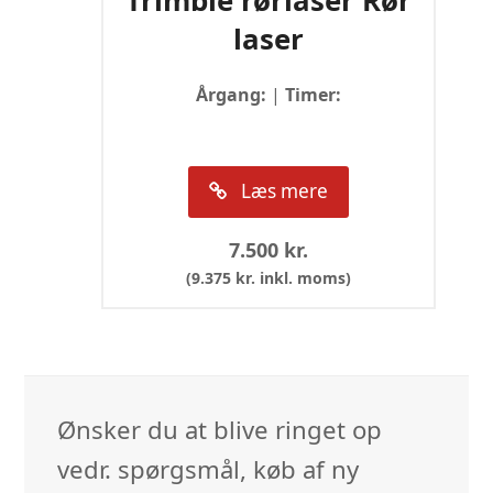
Trimble rørlaser Rør
laser
Årgang:
|
Timer:
Læs mere
7.500
kr.
(
9.375
kr.
inkl. moms)
Ønsker du at blive ringet op
vedr. spørgsmål, køb af ny