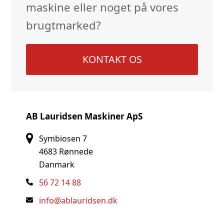
maskine eller noget på vores
brugtmarked?
KONTAKT OS
AB Lauridsen Maskiner ApS
Symbiosen 7
4683 Rønnede
Danmark
56 72 14 88
info@ablauridsen.dk