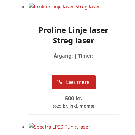
Proline Linje laser
Streg laser
Årgang:
|
Timer:
Læs mere
500
kr.
(
625
kr.
inkl. moms)