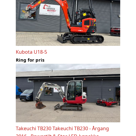
Kubota U18-5
Ring for pris
Takeuchi TB230 Takeuchi TB230 - Årgang