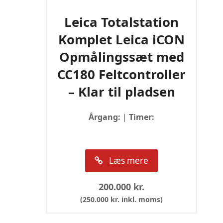
Leica Totalstation
Komplet Leica iCON
Opmålingssæt med
CC180 Feltcontroller
– Klar til pladsen
Årgang:
|
Timer:
Læs mere
200.000
kr.
(
250.000
kr.
inkl. moms)