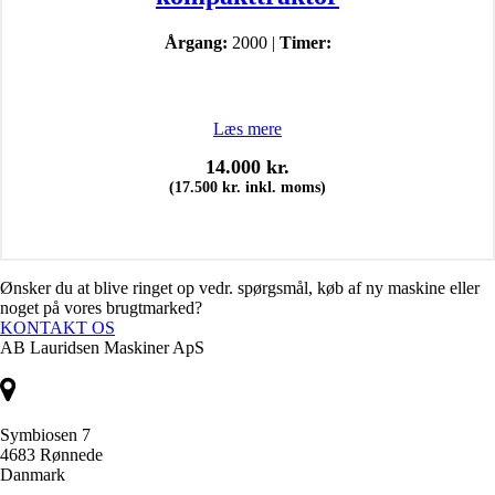
Årgang:
2000 |
Timer:
Læs mere
14.000
kr.
(
17.500
kr.
inkl. moms)
Ønsker du at blive ringet op vedr. spørgsmål, køb af ny maskine eller
noget på vores brugtmarked?
KONTAKT OS
AB Lauridsen Maskiner ApS
Symbiosen 7
4683 Rønnede
Danmark