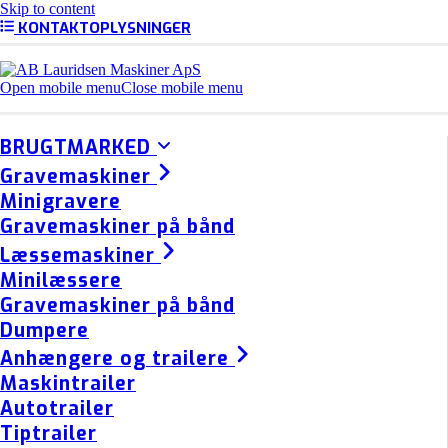
Skip to content
KONTAKTOPLYSNINGER
Open mobile menu
Close mobile menu
BRUGTMARKED
Gravemaskiner
Minigravere
Gravemaskiner på bånd
Læssemaskiner
Minilæssere
Gravemaskiner på bånd
Dumpere
Anhængere og trailere
Maskintrailer
Autotrailer
Tiptrailer