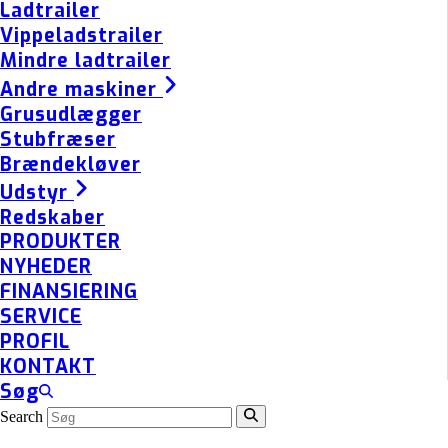
Ladtrailer
Vippeladstrailer
Mindre ladtrailer
Andre maskiner
Grusudlægger
Stubfræser
Brændekløver
Udstyr
Redskaber
PRODUKTER
NYHEDER
FINANSIERING
SERVICE
PROFIL
KONTAKT
Søg
Search