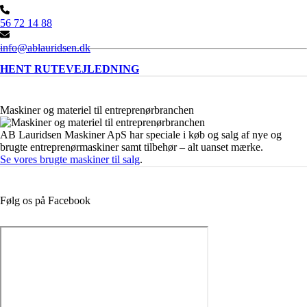
56 72 14 88
info@ablauridsen.dk
HENT RUTEVEJLEDNING
Maskiner og materiel til entreprenørbranchen
AB Lauridsen Maskiner ApS har speciale i køb og salg af nye og
brugte entreprenørmaskiner samt tilbehør – alt uanset mærke.
Se vores brugte maskiner til salg
.
Følg os på Facebook