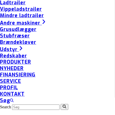
Ladtrailer
Vippeladstrailer
Mindre ladtrailer
Andre maskiner
Grusudlægger
Stubfræser
Brændekløver
Udstyr
Redskaber
PRODUKTER
NYHEDER
FINANSIERING
SERVICE
PROFIL
KONTAKT
Søg
Search