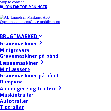
Skip to content
KONTAKTOPLYSNINGER
Open mobile menu
Close mobile menu
BRUGTMARKED
Gravemaskiner
Minigravere
Gravemaskiner på bånd
Læssemaskiner
Minilæssere
Gravemaskiner på bånd
Dumpere
Anhængere og trailere
Maskintrailer
Autotrailer
Tiptrailer