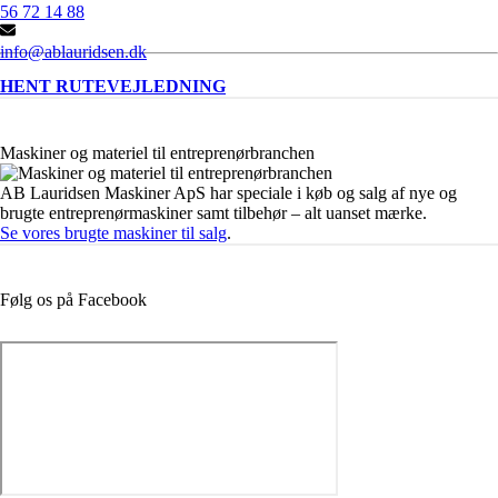
56 72 14 88
info@ablauridsen.dk
HENT RUTEVEJLEDNING
Maskiner og materiel til entreprenørbranchen
AB Lauridsen Maskiner ApS har speciale i køb og salg af nye og
brugte entreprenørmaskiner samt tilbehør – alt uanset mærke.
Se vores brugte maskiner til salg
.
Følg os på Facebook