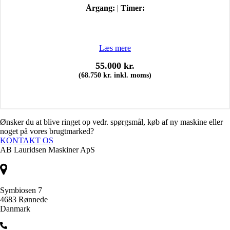
Årgang:
|
Timer:
Læs mere
55.000
kr.
(
68.750
kr.
inkl. moms)
Ønsker du at blive ringet op vedr. spørgsmål, køb af ny maskine eller
noget på vores brugtmarked?
KONTAKT OS
AB Lauridsen Maskiner ApS
Symbiosen 7
4683 Rønnede
Danmark