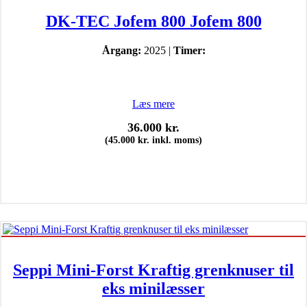
DK-TEC Jofem 800 Jofem 800
Årgang:
2025 |
Timer:
Læs mere
36.000
kr.
(
45.000
kr.
inkl. moms)
Seppi Mini-Forst Kraftig grenknuser til
eks minilæsser