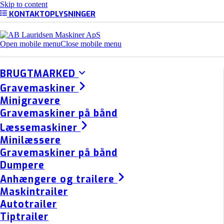
Skip to content
KONTAKTOPLYSNINGER
Open mobile menu
Close mobile menu
BRUGTMARKED
Gravemaskiner
Minigravere
Gravemaskiner på bånd
Læssemaskiner
Minilæssere
Gravemaskiner på bånd
Dumpere
Anhængere og trailere
Maskintrailer
Autotrailer
Tiptrailer