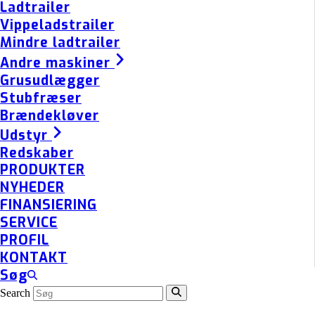
Ladtrailer
Vippeladstrailer
Mindre ladtrailer
Andre maskiner
Grusudlægger
Stubfræser
Brændekløver
Udstyr
Redskaber
PRODUKTER
NYHEDER
FINANSIERING
SERVICE
PROFIL
KONTAKT
Søg
Search