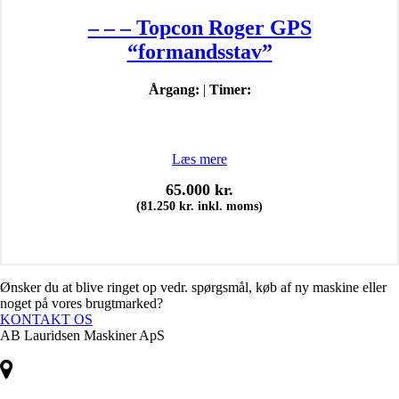
– – – Topcon Roger GPS
“formandsstav”
Årgang:
|
Timer:
Læs mere
65.000
kr.
(
81.250
kr.
inkl. moms)
Ønsker du at blive ringet op vedr. spørgsmål, køb af ny maskine eller
noget på vores brugtmarked?
KONTAKT OS
AB Lauridsen Maskiner ApS