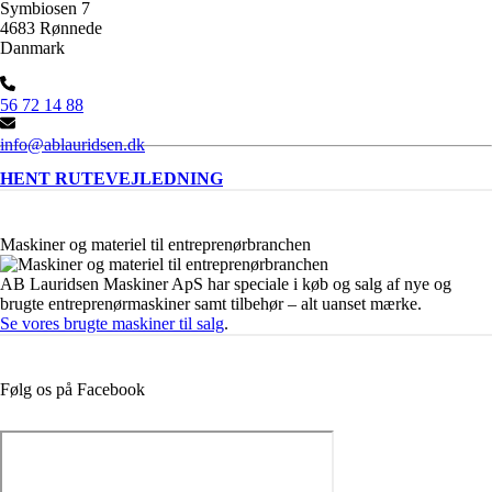
Symbiosen 7
4683 Rønnede
Danmark
56 72 14 88
info@ablauridsen.dk
HENT RUTEVEJLEDNING
Maskiner og materiel til entreprenørbranchen
AB Lauridsen Maskiner ApS har speciale i køb og salg af nye og
brugte entreprenørmaskiner samt tilbehør – alt uanset mærke.
Se vores brugte maskiner til salg
.
Følg os på Facebook