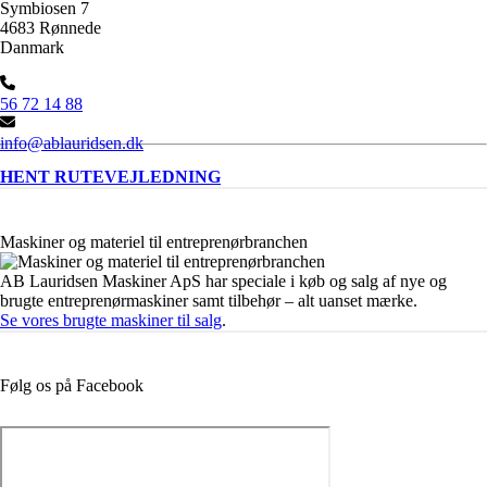
Symbiosen 7
4683 Rønnede
Danmark
56 72 14 88
info@ablauridsen.dk
HENT RUTEVEJLEDNING
Maskiner og materiel til entreprenørbranchen
AB Lauridsen Maskiner ApS har speciale i køb og salg af nye og
brugte entreprenørmaskiner samt tilbehør – alt uanset mærke.
Se vores brugte maskiner til salg
.
Følg os på Facebook