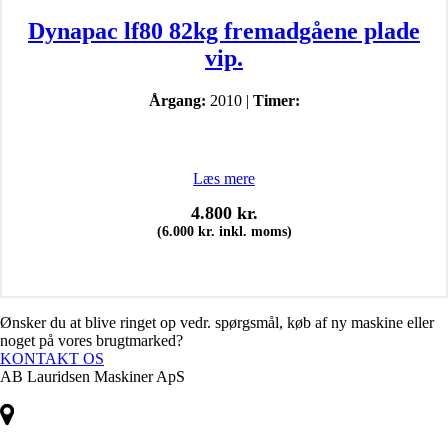
Dynapac lf80 82kg fremadgåene plade
vip.
Årgang:
2010 |
Timer:
Læs mere
4.800
kr.
(
6.000
kr.
inkl. moms)
Ønsker du at blive ringet op vedr. spørgsmål, køb af ny maskine eller
noget på vores brugtmarked?
KONTAKT OS
AB Lauridsen Maskiner ApS