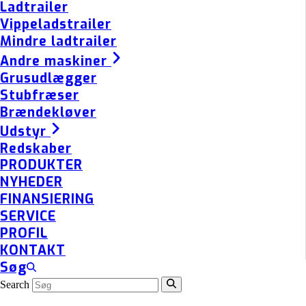
Ladtrailer
Vippeladstrailer
Mindre ladtrailer
Andre maskiner
Grusudlægger
Stubfræser
Brændekløver
Udstyr
Redskaber
PRODUKTER
NYHEDER
FINANSIERING
SERVICE
PROFIL
KONTAKT
Søg
Search