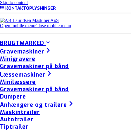
Skip to content
KONTAKTOPLYSNINGER
Open mobile menu
Close mobile menu
BRUGTMARKED
Gravemaskiner
Minigravere
Gravemaskiner på bånd
Læssemaskiner
Minilæssere
Gravemaskiner på bånd
Dumpere
Anhængere og trailere
Maskintrailer
Autotrailer
Tiptrailer