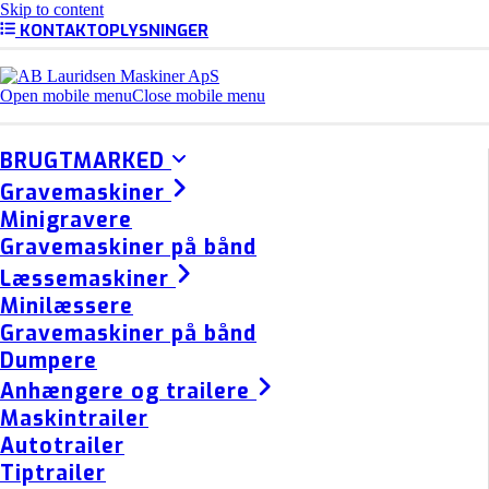
Skip to content
KONTAKTOPLYSNINGER
Open mobile menu
Close mobile menu
BRUGTMARKED
Gravemaskiner
Minigravere
Gravemaskiner på bånd
Læssemaskiner
Minilæssere
Gravemaskiner på bånd
Dumpere
Anhængere og trailere
Maskintrailer
Autotrailer
Tiptrailer