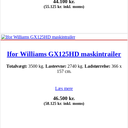
44.100
kr.
(
55.125
kr.
inkl. moms)
Ifor Williams GX125HD maskintrailer
Totalvægt:
3500 kg.
Lasteevne:
2740 kg.
Ladstørrelse:
366 x
157 cm.
Læs mere
46.500
kr.
(
58.125
kr.
inkl. moms)