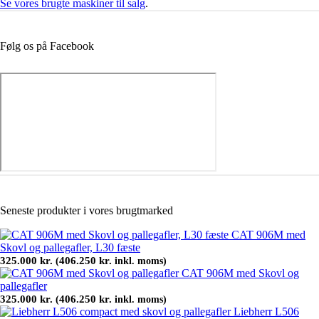
Se vores brugte maskiner til salg
.
Følg os på Facebook
Seneste produkter i vores brugtmarked
CAT 906M med
Skovl og pallegafler, L30 fæste
325.000
kr.
406.250
kr.
(
inkl. moms)
CAT 906M med Skovl og
pallegafler
325.000
kr.
406.250
kr.
(
inkl. moms)
Liebherr L506