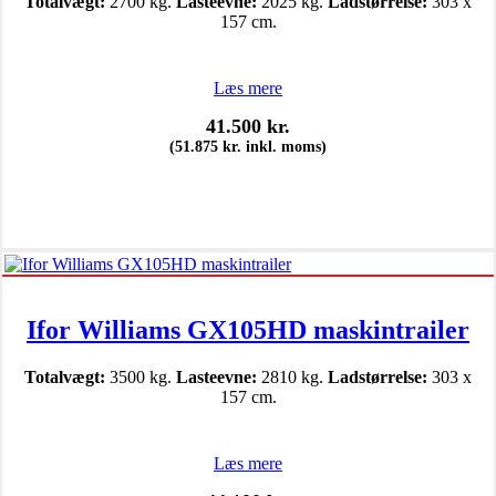
Totalvægt:
2700 kg.
Lasteevne:
2025 kg.
Ladstørrelse:
303 x
157 cm.
Læs mere
41.500
kr.
(
51.875
kr.
inkl. moms)
Ifor Williams GX105HD maskintrailer
Totalvægt:
3500 kg.
Lasteevne:
2810 kg.
Ladstørrelse:
303 x
157 cm.
Læs mere