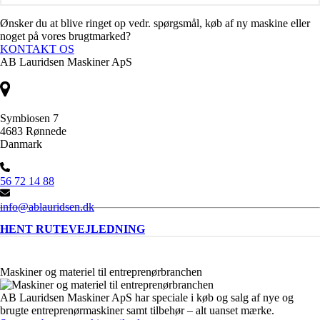
Ønsker du at blive ringet op vedr. spørgsmål, køb af ny maskine eller
noget på vores brugtmarked?
KONTAKT OS
AB Lauridsen Maskiner ApS
Symbiosen 7
4683 Rønnede
Danmark
56 72 14 88
info@ablauridsen.dk
HENT RUTEVEJLEDNING
Maskiner og materiel til entreprenørbranchen
AB Lauridsen Maskiner ApS har speciale i køb og salg af nye og
brugte entreprenørmaskiner samt tilbehør – alt uanset mærke.