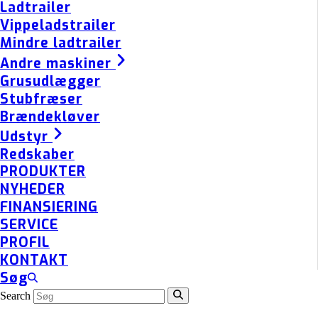
Ladtrailer
Vippeladstrailer
Mindre ladtrailer
Andre maskiner
Grusudlægger
Stubfræser
Brændekløver
Udstyr
Redskaber
PRODUKTER
NYHEDER
FINANSIERING
SERVICE
PROFIL
KONTAKT
Søg
Search