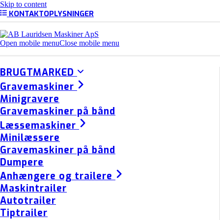
Skip to content
KONTAKTOPLYSNINGER
Open mobile menu
Close mobile menu
BRUGTMARKED
Gravemaskiner
Minigravere
Gravemaskiner på bånd
Læssemaskiner
Minilæssere
Gravemaskiner på bånd
Dumpere
Anhængere og trailere
Maskintrailer
Autotrailer
Tiptrailer