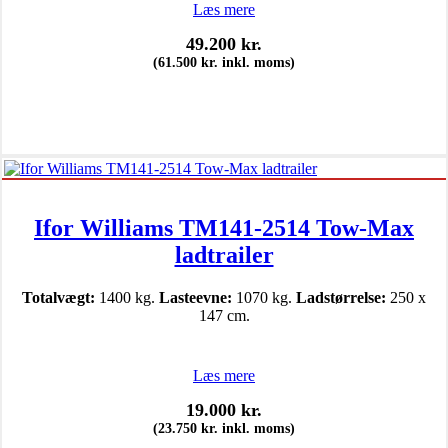
Læs mere
49.200
kr.
(
61.500
kr.
inkl. moms)
Ifor Williams TM141-2514 Tow-Max
ladtrailer
Totalvægt:
1400 kg.
Lasteevne:
1070 kg.
Ladstørrelse:
250 x
147 cm.
Læs mere
19.000
kr.
(
23.750
kr.
inkl. moms)