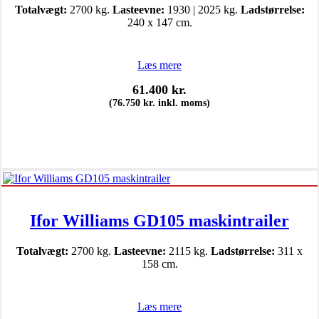
Totalvægt:
2700 kg.
Lasteevne:
1930 | 2025 kg.
Ladstørrelse:
240 x 147 cm.
Læs mere
61.400
kr.
(
76.750
kr.
inkl. moms)
Ifor Williams GD105 maskintrailer
Totalvægt:
2700 kg.
Lasteevne:
2115 kg.
Ladstørrelse:
311 x
158 cm.
Læs mere