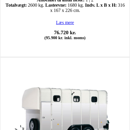
Totalvægt:
2600 kg.
Lasteevne:
1680 kg.
Indv. L x B x H:
316
x 167 x 226 cm.
Læs mere
76.720
kr.
(
95.900
kr.
inkl. moms)