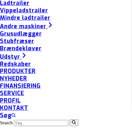
Ladtrailer
Vippeladstrailer
Mindre ladtrailer
Andre maskiner
Grusudlægger
Stubfræser
Brændekløver
Udstyr
Redskaber
PRODUKTER
NYHEDER
FINANSIERING
SERVICE
PROFIL
KONTAKT
Søg
Search