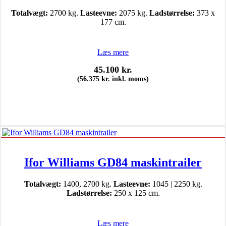
Totalvægt:
2700 kg.
Lasteevne:
2075 kg.
Ladstørrelse:
373 x
177 cm.
Læs mere
45.100
kr.
(
56.375
kr.
inkl. moms)
Ifor Williams GD84 maskintrailer
Totalvægt:
1400, 2700 kg.
Lasteevne:
1045 | 2250 kg.
Ladstørrelse:
250 x 125 cm.
Læs mere