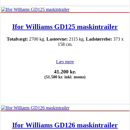
Ifor Williams GD125 maskintrailer
Totalvægt:
2700 kg.
Lasteevne:
2115 kg.
Ladstørrelse:
373 x
158 cm.
Læs mere
41.200
kr.
(
51.500
kr.
inkl. moms)
Ifor Williams GD126 maskintrailer