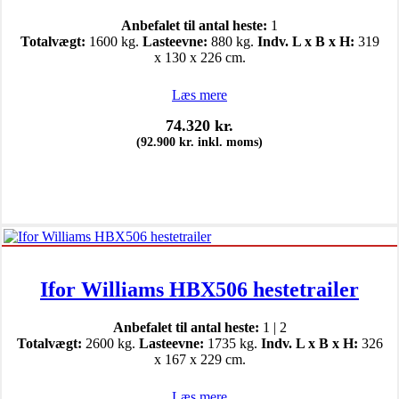
Anbefalet til antal heste:
1
Totalvægt:
1600 kg.
Lasteevne:
880 kg.
Indv. L x B x H:
319
x 130 x 226 cm.
Læs mere
74.320
kr.
(
92.900
kr.
inkl. moms)
Ifor Williams HBX506 hestetrailer
Anbefalet til antal heste:
1 | 2
Totalvægt:
2600 kg.
Lasteevne:
1735 kg.
Indv. L x B x H:
326
x 167 x 229 cm.
Læs mere