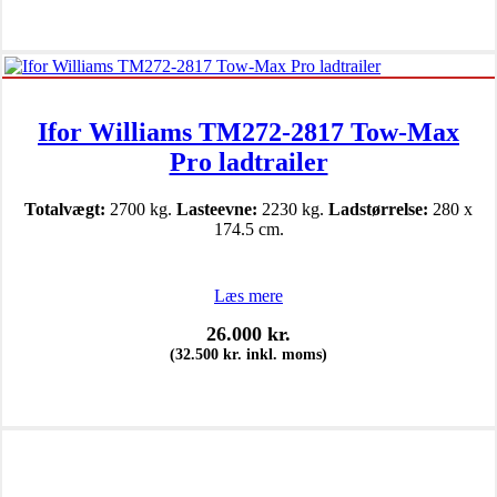
Ifor Williams TM272-2817 Tow-Max
Pro ladtrailer
Totalvægt:
2700 kg.
Lasteevne:
2230 kg.
Ladstørrelse:
280 x
174.5 cm.
Læs mere
26.000
kr.
(
32.500
kr.
inkl. moms)