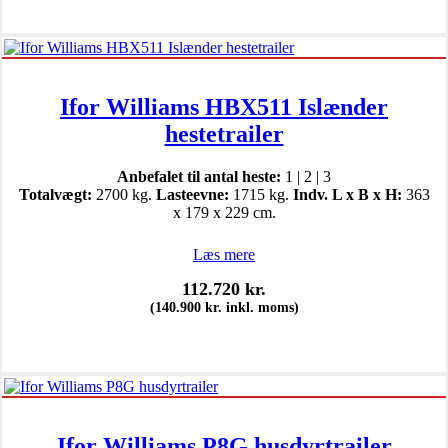
Ifor Williams HBX511 Islænder
hestetrailer
Anbefalet til antal heste:
1 | 2 | 3
Totalvægt:
2700 kg.
Lasteevne:
1715 kg.
Indv. L x B x H:
363
x 179 x 229 cm.
Læs mere
112.720
kr.
(
140.900
kr.
inkl. moms)
Ifor Williams P8G husdyrtrailer