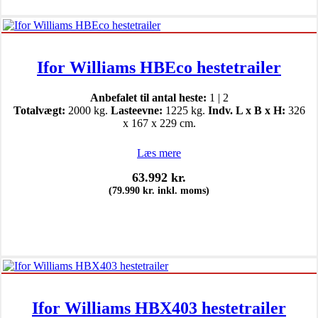
Ifor Williams HBEco hestetrailer
Anbefalet til antal heste:
1 | 2
Totalvægt:
2000 kg.
Lasteevne:
1225 kg.
Indv. L x B x H:
326
x 167 x 229 cm.
Læs mere
63.992
kr.
(
79.990
kr.
inkl. moms)
Ifor Williams HBX403 hestetrailer