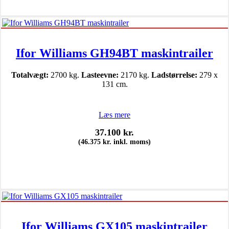
Ifor Williams GH94BT maskintrailer
Totalvægt:
2700 kg.
Lasteevne:
2170 kg.
Ladstørrelse:
279 x
131 cm.
Læs mere
37.100
kr.
(
46.375
kr.
inkl. moms)
Ifor Williams GX105 maskintrailer