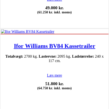
49.000
kr.
(
61.250
kr.
inkl. moms)
Ifor Williams BV84 Kassetrailer
Totalvægt:
2700 kg.
Lasteevne:
2095 kg.
Ladstørrelse:
240 x
117 cm.
Læs mere
51.800
kr.
(
64.750
kr.
inkl. moms)