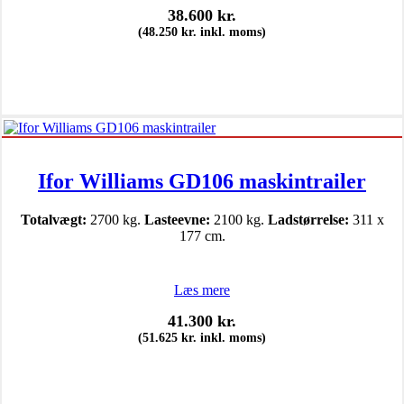
38.600
kr.
(
48.250
kr.
inkl. moms)
Ifor Williams GD106 maskintrailer
Totalvægt:
2700 kg.
Lasteevne:
2100 kg.
Ladstørrelse:
311 x
177 cm.
Læs mere
41.300
kr.
(
51.625
kr.
inkl. moms)