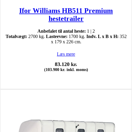
Ifor Williams HB511 Premium
hestetrailer
Anbefalet til antal heste:
1 | 2
Totalvægt:
2700 kg.
Lasteevne:
1700 kg.
Indv. L x B x H:
352
x 179 x 226 cm.
Læs mere
83.120
kr.
(
103.900
kr.
inkl. moms)