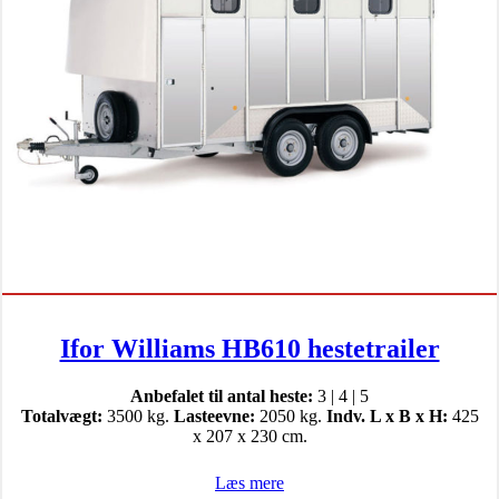
Ifor Williams HB610 hestetrailer
Anbefalet til antal heste:
3 | 4 | 5
Totalvægt:
3500 kg.
Lasteevne:
2050 kg.
Indv. L x B x H:
425
x 207 x 230 cm.
Læs mere