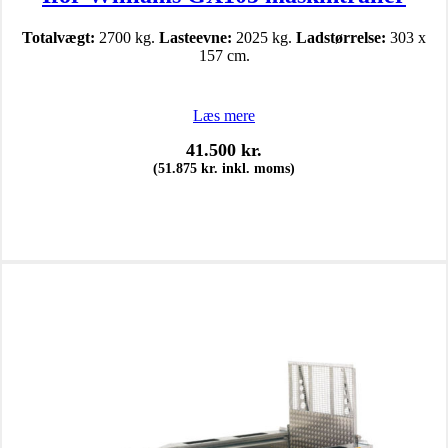
Totalvægt:
2700 kg.
Lasteevne:
2025 kg.
Ladstørrelse:
303 x
157 cm.
Læs mere
41.500
kr.
(
51.875
kr.
inkl. moms)