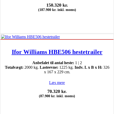
150.320
kr.
(
187.900
kr.
inkl. moms)
Ifor Williams HBE506 hestetrailer
Anbefalet til antal heste:
1 | 2
Totalvægt:
2000 kg.
Lasteevne:
1225 kg.
Indv. L x B x H:
326
x 167 x 229 cm.
Læs mere
70.320
kr.
(
87.900
kr.
inkl. moms)