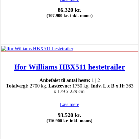
86.320
kr.
(
107.900
kr.
inkl. moms)
Ifor Williams HBX511 hestetrailer
Anbefalet til antal heste:
1 | 2
Totalvægt:
2700 kg.
Lasteevne:
1750 kg.
Indv. L x B x H:
363
x 179 x 229 cm.
Læs mere
93.520
kr.
(
116.900
kr.
inkl. moms)