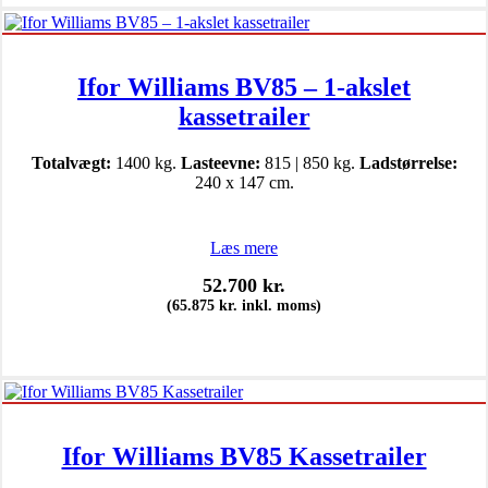
Ifor Williams BV85 – 1-akslet
kassetrailer
Totalvægt:
1400 kg.
Lasteevne:
815 | 850 kg.
Ladstørrelse:
240 x 147 cm.
Læs mere
52.700
kr.
(
65.875
kr.
inkl. moms)
Ifor Williams BV85 Kassetrailer