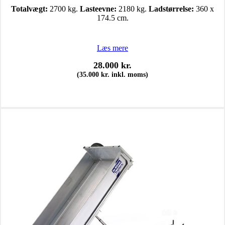
Totalvægt:
2700 kg.
Lasteevne:
2180 kg.
Ladstørrelse:
360 x
174.5 cm.
Læs mere
28.000
kr.
(
35.000
kr.
inkl. moms)