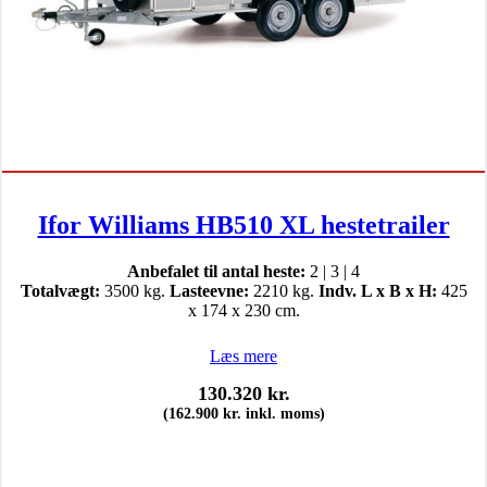
Ifor Williams HB510 XL hestetrailer
Anbefalet til antal heste:
2 | 3 | 4
Totalvægt:
3500 kg.
Lasteevne:
2210 kg.
Indv. L x B x H:
425
x 174 x 230 cm.
Læs mere
130.320
kr.
(
162.900
kr.
inkl. moms)