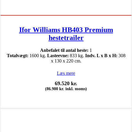
Ifor Williams HB403 Premium
hestetrailer
Anbefalet til antal heste:
1
Totalvægt:
1600 kg.
Lasteevne:
833 kg.
Indv. L x B x H:
308
x 130 x 220 cm.
Læs mere
69.520
kr.
(
86.900
kr.
inkl. moms)