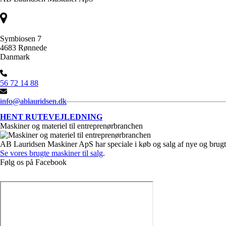
Symbiosen 7
4683 Rønnede
Danmark
56 72 14 88
info@ablauridsen.dk
HENT RUTEVEJLEDNING
Maskiner og materiel til entreprenørbranchen
AB Lauridsen Maskiner ApS har speciale i køb og salg af nye og brugt
Se vores brugte maskiner til salg
.
Følg os på Facebook