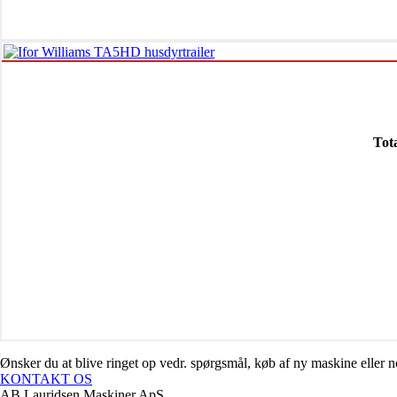
Tot
Ønsker du at blive ringet op vedr. spørgsmål, køb af ny maskine eller
KONTAKT OS
AB Lauridsen Maskiner ApS