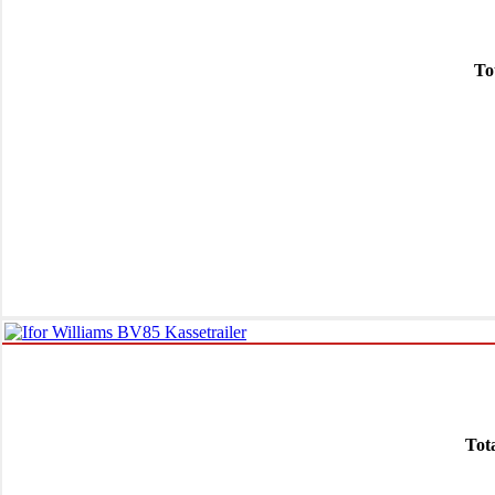
To
Tot