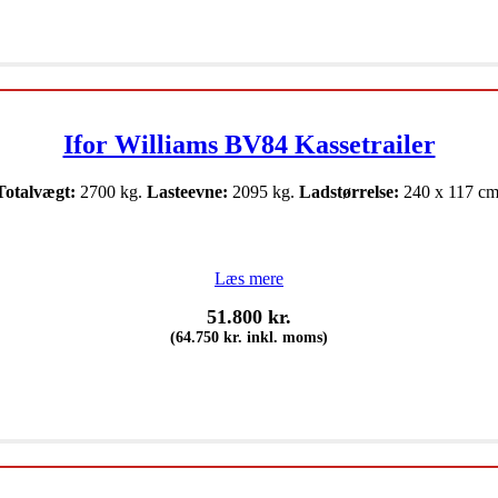
Ifor Williams BV84 Kassetrailer
Totalvægt:
2700 kg.
Lasteevne:
2095 kg.
Ladstørrelse:
240 x 117 cm
Læs mere
51.800
kr.
(
64.750
kr.
inkl. moms)