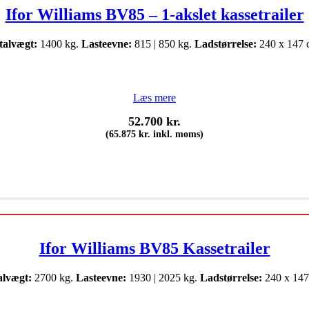
Ifor Williams BV85 – 1-akslet kassetrailer
talvægt:
1400 kg.
Lasteevne:
815 | 850 kg.
Ladstørrelse:
240 x 147 
Læs mere
52.700
kr.
(
65.875
kr.
inkl. moms)
Ifor Williams BV85 Kassetrailer
alvægt:
2700 kg.
Lasteevne:
1930 | 2025 kg.
Ladstørrelse:
240 x 147