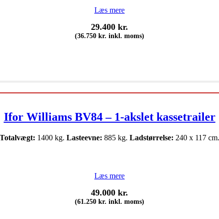
Læs mere
29.400
kr.
(
36.750
kr.
inkl. moms)
Ifor Williams BV84 – 1-akslet kassetrailer
Totalvægt:
1400 kg.
Lasteevne:
885 kg.
Ladstørrelse:
240 x 117 cm
Læs mere
49.000
kr.
(
61.250
kr.
inkl. moms)