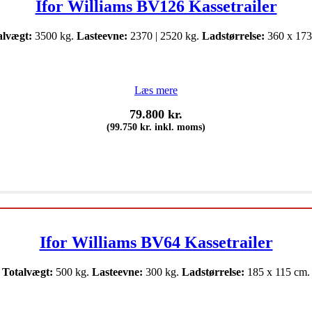
Ifor Williams BV126 Kassetrailer
alvægt:
3500 kg.
Lasteevne:
2370 | 2520 kg.
Ladstørrelse:
360 x 173
Læs mere
79.800
kr.
(
99.750
kr.
inkl. moms)
Ifor Williams BV64 Kassetrailer
Totalvægt:
500 kg.
Lasteevne:
300 kg.
Ladstørrelse:
185 x 115 cm.