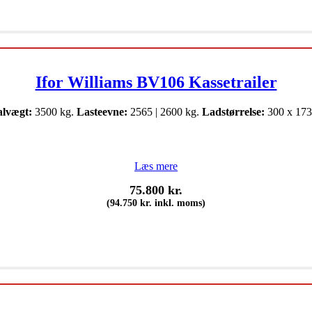
Ifor Williams BV106 Kassetrailer
alvægt:
3500 kg.
Lasteevne:
2565 | 2600 kg.
Ladstørrelse:
300 x 173
Læs mere
75.800
kr.
(
94.750
kr.
inkl. moms)