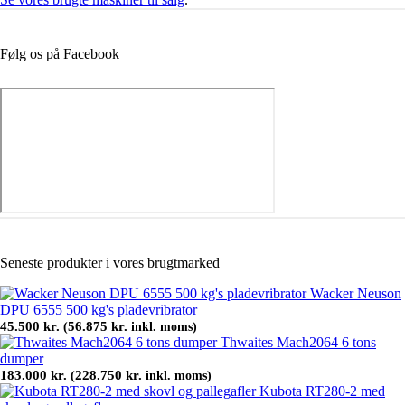
Følg os på Facebook
Seneste produkter i vores brugtmarked
Wacker Neuson
DPU 6555 500 kg's pladevribrator
45.500
kr.
56.875
kr.
(
inkl. moms)
Thwaites Mach2064 6 tons
dumper
183.000
kr.
228.750
kr.
(
inkl. moms)
Kubota RT280-2 med