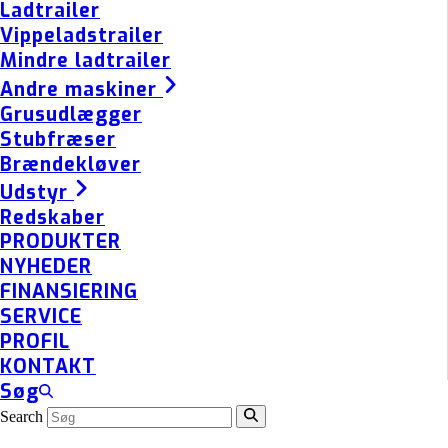
Ladtrailer
Vippeladstrailer
Mindre ladtrailer
Andre maskiner
Grusudlægger
Stubfræser
Brændekløver
Udstyr
Redskaber
PRODUKTER
NYHEDER
FINANSIERING
SERVICE
PROFIL
KONTAKT
Søg
Search