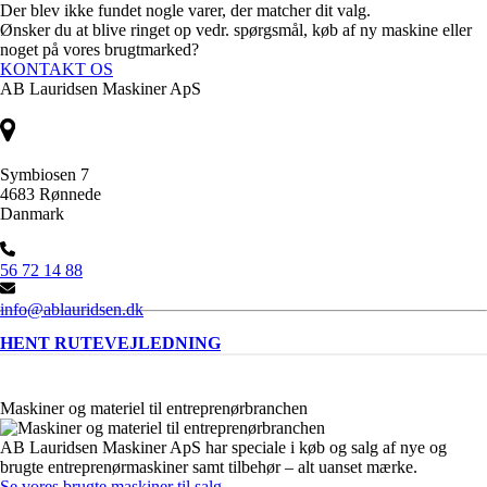
Der blev ikke fundet nogle varer, der matcher dit valg.
Ønsker du at blive ringet op vedr. spørgsmål, køb af ny maskine eller
noget på vores brugtmarked?
KONTAKT OS
AB Lauridsen Maskiner ApS
Symbiosen 7
4683 Rønnede
Danmark
56 72 14 88
info@ablauridsen.dk
HENT RUTEVEJLEDNING
Maskiner og materiel til entreprenørbranchen
AB Lauridsen Maskiner ApS har speciale i køb og salg af nye og
brugte entreprenørmaskiner samt tilbehør – alt uanset mærke.
Se vores brugte maskiner til salg
.