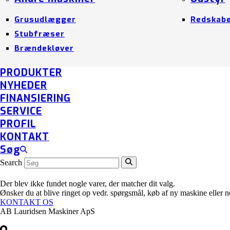
Grusudlægger
Redskab
Stubfræser
Brændekløver
PRODUKTER
NYHEDER
FINANSIERING
SERVICE
PROFIL
KONTAKT
Søg
Search
Der blev ikke fundet nogle varer, der matcher dit valg.
Ønsker du at blive ringet op vedr. spørgsmål, køb af ny maskine eller
KONTAKT OS
AB Lauridsen Maskiner ApS