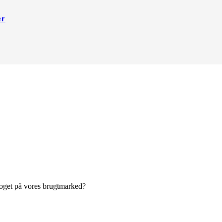
er
 noget på vores brugtmarked?