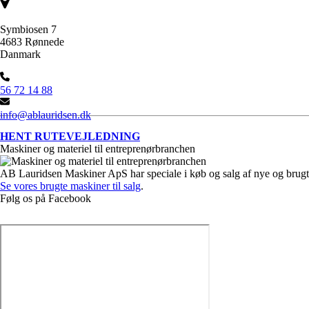
Symbiosen 7
4683 Rønnede
Danmark
56 72 14 88
info@ablauridsen.dk
HENT RUTEVEJLEDNING
Maskiner og materiel til entreprenørbranchen
AB Lauridsen Maskiner ApS har speciale i køb og salg af nye og brugt
Se vores brugte maskiner til salg
.
Følg os på Facebook