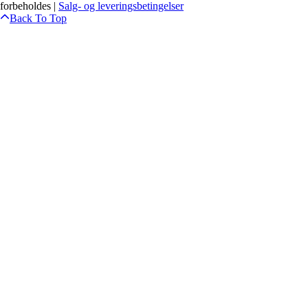
forbeholdes |
Salg- og leveringsbetingelser
Back To Top