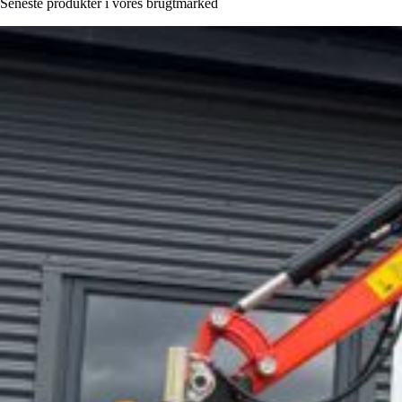
Seneste produkter i vores brugtmarked