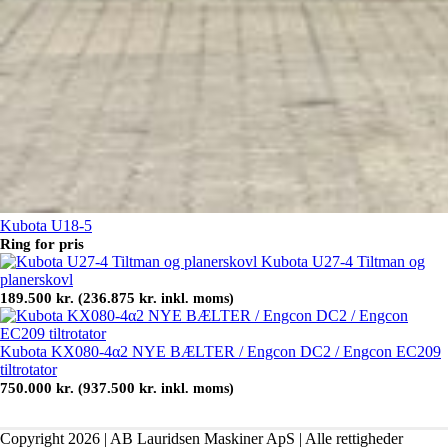
Kubota U18-5
Ring for pris
Kubota U27-4 Tiltman og
planerskovl
189.500
kr.
236.875
kr.
(
inkl. moms)
Kubota KX080-4α2 NYE BÆLTER / Engcon DC2 / Engcon EC209
tiltrotator
750.000
kr.
937.500
kr.
(
inkl. moms)
Copyright 2026 | AB Lauridsen Maskiner ApS | Alle rettigheder