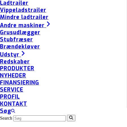
Ladtrailer
Vippeladstrailer
Mindre ladtrailer
Andre maskiner
Grusudlægger
Stubfræser
Brændekløver
Udstyr
Redskaber
PRODUKTER
NYHEDER
FINANSIERING
SERVICE
PROFIL
KONTAKT
Søg
Search