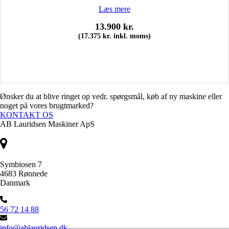
Læs mere
13.900
kr.
(
17.375
kr.
inkl. moms)
Ønsker du at blive ringet op vedr. spørgsmål, køb af ny maskine eller
noget på vores brugtmarked?
KONTAKT OS
AB Lauridsen Maskiner ApS
Symbiosen 7
4683 Rønnede
Danmark
56 72 14 88
info@ablauridsen.dk