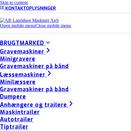
Skip to content
KONTAKTOPLYSNINGER
Open mobile menu
Close mobile menu
BRUGTMARKED
Gravemaskiner
Minigravere
Gravemaskiner på bånd
Læssemaskiner
Minilæssere
Gravemaskiner på bånd
Dumpere
Anhængere og trailere
Maskintrailer
Autotrailer
Tiptrailer