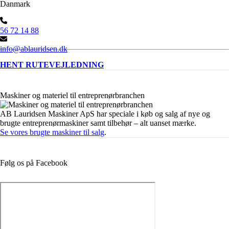
Danmark
56 72 14 88
info@ablauridsen.dk
HENT RUTEVEJLEDNING
Maskiner og materiel til entreprenørbranchen
AB Lauridsen Maskiner ApS har speciale i køb og salg af nye og
brugte entreprenørmaskiner samt tilbehør – alt uanset mærke.
Se vores brugte maskiner til salg
.
Følg os på Facebook