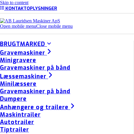
Skip to content
KONTAKTOPLYSNINGER
Open mobile menu
Close mobile menu
BRUGTMARKED
Gravemaskiner
Minigravere
Gravemaskiner på bånd
Læssemaskiner
Minilæssere
Gravemaskiner på bånd
Dumpere
Anhængere og trailere
Maskintrailer
Autotrailer
Tiptrailer