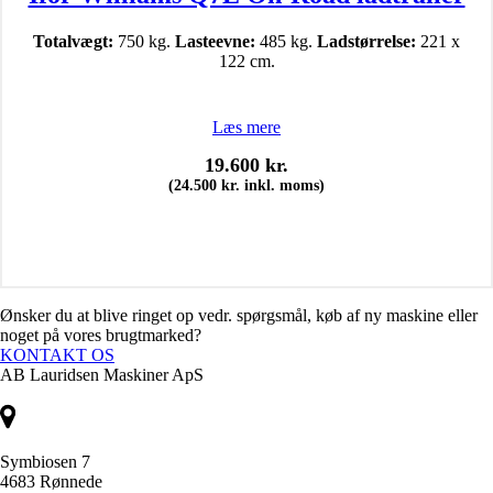
Totalvægt:
750 kg.
Lasteevne:
485 kg.
Ladstørrelse:
221 x
122 cm.
Læs mere
19.600
kr.
(
24.500
kr.
inkl. moms)
Ønsker du at blive ringet op vedr. spørgsmål, køb af ny maskine eller
noget på vores brugtmarked?
KONTAKT OS
AB Lauridsen Maskiner ApS
Symbiosen 7
4683 Rønnede