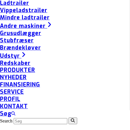
Ladtrailer
Vippeladstrailer
Mindre ladtrailer
Andre maskiner
Grusudlægger
Stubfræser
Brændekløver
Udstyr
Redskaber
PRODUKTER
NYHEDER
FINANSIERING
SERVICE
PROFIL
KONTAKT
Søg
Search