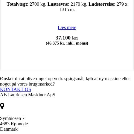
Totalvægt:
2700 kg.
Lasteevne:
2170 kg.
Ladstørrelse:
279 x
131 cm.
Læs mere
37.100
kr.
(
46.375
kr.
inkl. moms)
Ønsker du at blive ringet op vedr. spørgsmål, køb af ny maskine eller
noget på vores brugtmarked?
KONTAKT OS
AB Lauridsen Maskiner ApS
Symbiosen 7
4683 Rønnede
Danmark