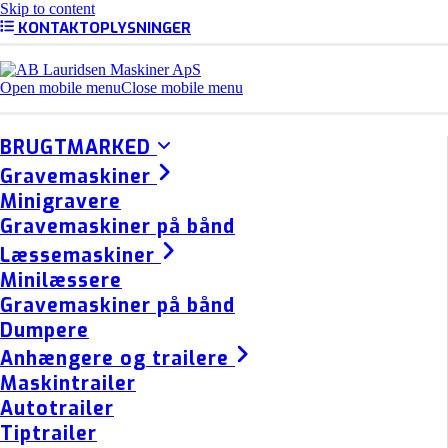
Skip to content
KONTAKTOPLYSNINGER
Open mobile menu
Close mobile menu
BRUGTMARKED
Gravemaskiner
Minigravere
Gravemaskiner på bånd
Læssemaskiner
Minilæssere
Gravemaskiner på bånd
Dumpere
Anhængere og trailere
Maskintrailer
Autotrailer
Tiptrailer