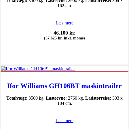
Totalvægt:
3500 kg.
Lasteevne:
2900 kg.
Ladstørrelse:
304 x
162 cm.
Læs mere
46.100
kr.
(
57.625
kr.
inkl. moms)
Ifor Williams GH106BT maskintrailer
Totalvægt:
3500 kg.
Lasteevne:
2760 kg.
Ladstørrelse:
303 x
184 cm.
Læs mere