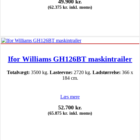
49.900
kr.
(
62.375
kr.
inkl. moms)
Ifor Williams GH126BT maskintrailer
Totalvægt:
3500 kg.
Lasteevne:
2720 kg.
Ladstørrelse:
366 x
184 cm.
Læs mere
52.700
kr.
(
65.875
kr.
inkl. moms)