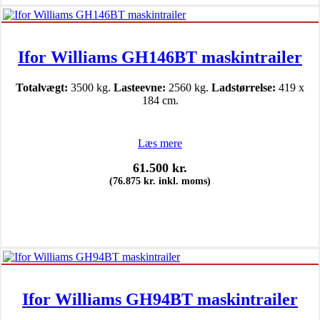
Ifor Williams GH146BT maskintrailer
Totalvægt:
3500 kg.
Lasteevne:
2560 kg.
Ladstørrelse:
419 x
184 cm.
Læs mere
61.500
kr.
(
76.875
kr.
inkl. moms)
Ifor Williams GH94BT maskintrailer