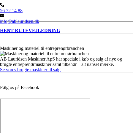
56 72 14 88
info@ablauridsen.dk
HENT RUTEVEJLEDNING
Maskiner og materiel til entreprenørbranchen
AB Lauridsen Maskiner ApS har speciale i køb og salg af nye og
brugte entreprenørmaskiner samt tilbehør – alt uanset mærke.
Se vores brugte maskiner til salg
.
Følg os på Facebook