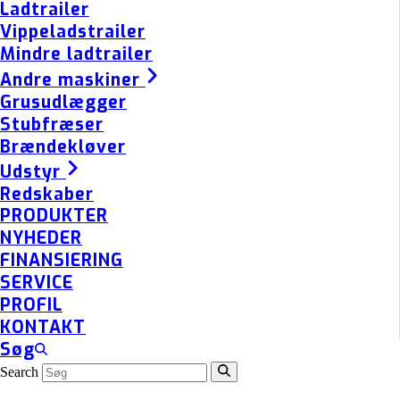
Ladtrailer
Vippeladstrailer
Mindre ladtrailer
Andre maskiner
Grusudlægger
Stubfræser
Brændekløver
Udstyr
Redskaber
PRODUKTER
NYHEDER
FINANSIERING
SERVICE
PROFIL
KONTAKT
Søg
Search