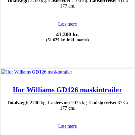
Totalvægt:
2700 kg.
Lasteevne:
2100 kg.
Ladstørrelse:
311 x
177 cm.
Læs mere
41.300
kr.
(
51.625
kr.
inkl. moms)
Ifor Williams GD126 maskintrailer
Totalvægt:
2700 kg.
Lasteevne:
2075 kg.
Ladstørrelse:
373 x
177 cm.
Læs mere