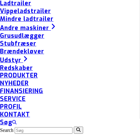
Ladtrailer
Vippeladstrailer
Mindre ladtrailer
Andre maskiner
Grusudlægger
Stubfræser
Brændekløver
Udstyr
Redskaber
PRODUKTER
NYHEDER
FINANSIERING
SERVICE
PROFIL
KONTAKT
Søg
Search