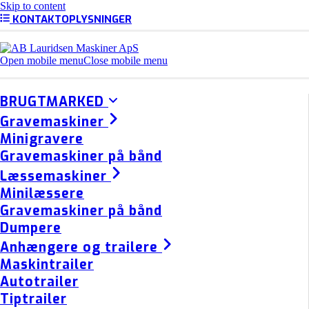
Skip to content
KONTAKTOPLYSNINGER
Open mobile menu
Close mobile menu
BRUGTMARKED
Gravemaskiner
Minigravere
Gravemaskiner på bånd
Læssemaskiner
Minilæssere
Gravemaskiner på bånd
Dumpere
Anhængere og trailere
Maskintrailer
Autotrailer
Tiptrailer