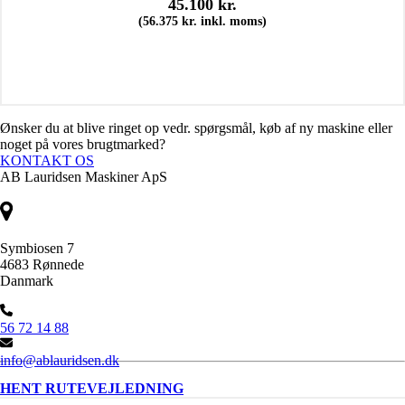
45.100
kr.
(
56.375
kr.
inkl. moms)
Ønsker du at blive ringet op vedr. spørgsmål, køb af ny maskine eller
noget på vores brugtmarked?
KONTAKT OS
AB Lauridsen Maskiner ApS
Symbiosen 7
4683 Rønnede
Danmark
56 72 14 88
info@ablauridsen.dk
HENT RUTEVEJLEDNING