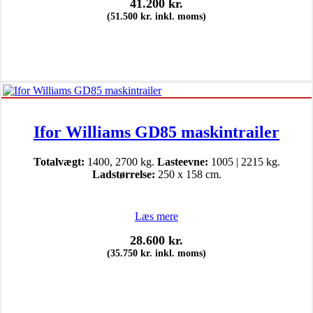
41.200
kr.
(
51.500
kr.
inkl. moms)
Ifor Williams GD85 maskintrailer
Totalvægt:
1400, 2700 kg.
Lasteevne:
1005 | 2215 kg.
Ladstørrelse:
250 x 158 cm.
Læs mere
28.600
kr.
(
35.750
kr.
inkl. moms)