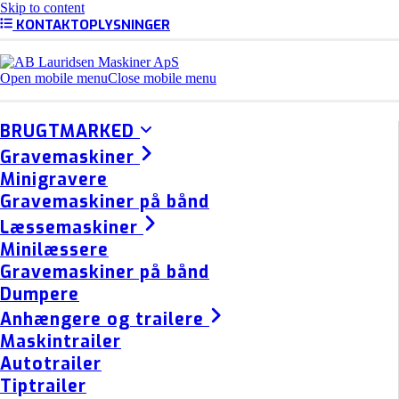
Skip to content
KONTAKTOPLYSNINGER
Open mobile menu
Close mobile menu
BRUGTMARKED
Gravemaskiner
Minigravere
Gravemaskiner på bånd
Læssemaskiner
Minilæssere
Gravemaskiner på bånd
Dumpere
Anhængere og trailere
Maskintrailer
Autotrailer
Tiptrailer