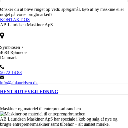
Ønsker du at blive ringet op vedr. spørgsmål, køb af ny maskine eller
noget på vores brugtmarked?
KONTAKT OS
AB Lauridsen Maskiner ApS
Symbiosen 7
4683 Rønnede
Danmark
56 72 14 88
info@ablauridsen.dk
HENT RUTEVEJLEDNING
Maskiner og materiel til entreprenørbranchen
AB Lauridsen Maskiner ApS har speciale i køb og salg af nye og
brugte entreprenørmaskiner samt tilbehør – alt uanset mærke.