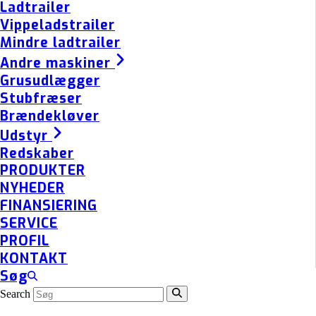
Ladtrailer
Vippeladstrailer
Mindre ladtrailer
Andre maskiner
Grusudlægger
Stubfræser
Brændekløver
Udstyr
Redskaber
PRODUKTER
NYHEDER
FINANSIERING
SERVICE
PROFIL
KONTAKT
Søg
Search