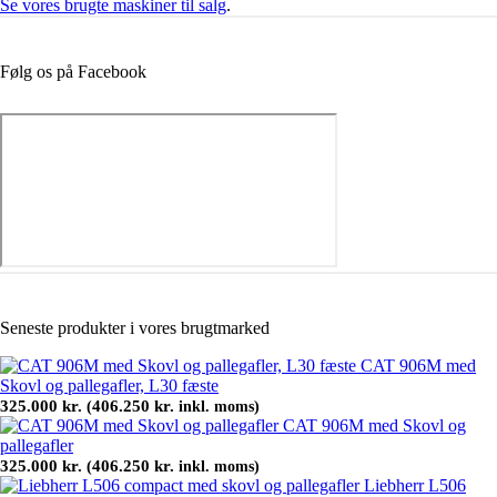
Se vores brugte maskiner til salg
.
Følg os på Facebook
Seneste produkter i vores brugtmarked
CAT 906M med
Skovl og pallegafler, L30 fæste
325.000
kr.
406.250
kr.
(
inkl. moms)
CAT 906M med Skovl og
pallegafler
325.000
kr.
406.250
kr.
(
inkl. moms)
Liebherr L506