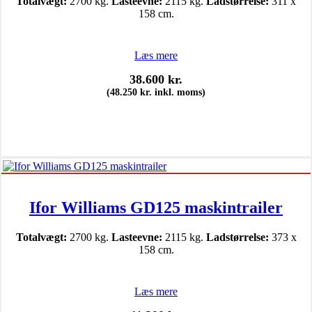
Totalvægt:
2700 kg.
Lasteevne:
2115 kg.
Ladstørrelse:
311 x
158 cm.
Læs mere
38.600
kr.
(
48.250
kr.
inkl. moms)
Ifor Williams GD125 maskintrailer
Totalvægt:
2700 kg.
Lasteevne:
2115 kg.
Ladstørrelse:
373 x
158 cm.
Læs mere