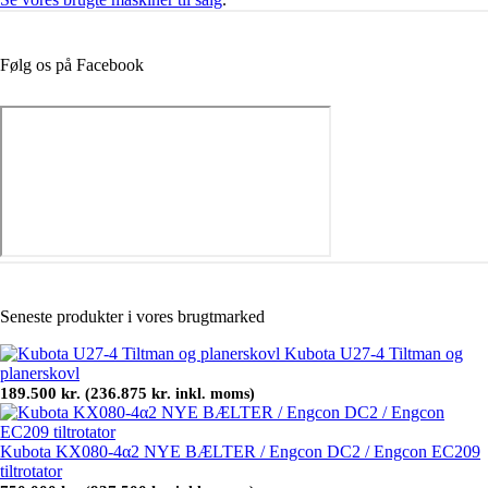
Følg os på Facebook
Seneste produkter i vores brugtmarked
Kubota U27-4 Tiltman og
planerskovl
189.500
kr.
236.875
kr.
(
inkl. moms)
Kubota KX080-4α2 NYE BÆLTER / Engcon DC2 / Engcon EC209
tiltrotator