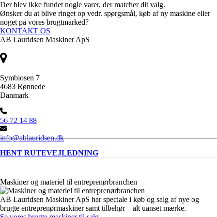
Der blev ikke fundet nogle varer, der matcher dit valg.
Ønsker du at blive ringet op vedr. spørgsmål, køb af ny maskine eller
noget på vores brugtmarked?
KONTAKT OS
AB Lauridsen Maskiner ApS
Symbiosen 7
4683 Rønnede
Danmark
56 72 14 88
info@ablauridsen.dk
HENT RUTEVEJLEDNING
Maskiner og materiel til entreprenørbranchen
AB Lauridsen Maskiner ApS har speciale i køb og salg af nye og
brugte entreprenørmaskiner samt tilbehør – alt uanset mærke.
Se vores brugte maskiner til salg
.