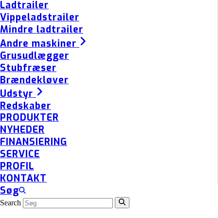
Ladtrailer
Vippeladstrailer
Mindre ladtrailer
Andre maskiner
Grusudlægger
Stubfræser
Brændekløver
Udstyr
Redskaber
PRODUKTER
NYHEDER
FINANSIERING
SERVICE
PROFIL
KONTAKT
Søg
Search