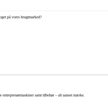
 noget på vores brugtmarked?
e entreprenørmaskiner samt tilbehør – alt uanset mærke.