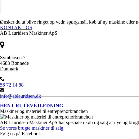
Ønsker du at blive ringet op vedr. spørgsmål, køb af ny maskine eller
KONTAKT OS
AB Lauridsen Maskiner ApS
Symbiosen 7
4683 Rønnede
Danmark
56 72 14 88
info@ablauridsen.dk
HENT RUTEVEJLEDNING
Maskiner og materiel til entreprenørbranchen
AB Lauridsen Maskiner ApS har speciale i køb og salg af nye og brugt
Se vores brugte maskiner til salg
.
Følg os på Facebook