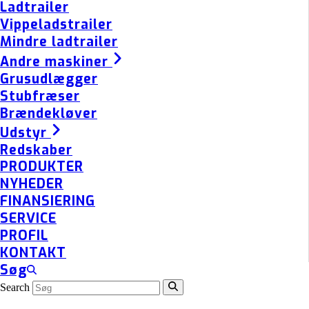
Ladtrailer
Vippeladstrailer
Mindre ladtrailer
Andre maskiner
Grusudlægger
Stubfræser
Brændekløver
Udstyr
Redskaber
PRODUKTER
NYHEDER
FINANSIERING
SERVICE
PROFIL
KONTAKT
Søg
Search