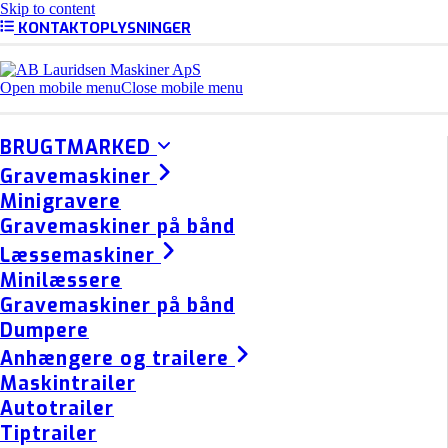
Skip to content
KONTAKTOPLYSNINGER
Open mobile menu
Close mobile menu
BRUGTMARKED
Gravemaskiner
Minigravere
Gravemaskiner på bånd
Læssemaskiner
Minilæssere
Gravemaskiner på bånd
Dumpere
Anhængere og trailere
Maskintrailer
Autotrailer
Tiptrailer