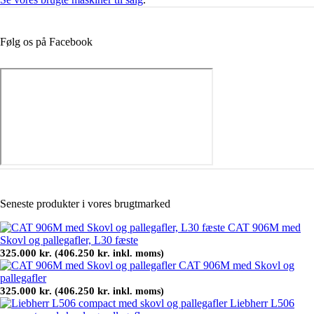
Følg os på Facebook
Seneste produkter i vores brugtmarked
CAT 906M med
Skovl og pallegafler, L30 fæste
325.000
kr.
406.250
kr.
(
inkl. moms)
CAT 906M med Skovl og
pallegafler
325.000
kr.
406.250
kr.
(
inkl. moms)
Liebherr L506