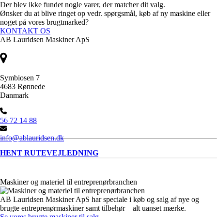
Der blev ikke fundet nogle varer, der matcher dit valg.
Ønsker du at blive ringet op vedr. spørgsmål, køb af ny maskine eller
noget på vores brugtmarked?
KONTAKT OS
AB Lauridsen Maskiner ApS
Symbiosen 7
4683 Rønnede
Danmark
56 72 14 88
info@ablauridsen.dk
HENT RUTEVEJLEDNING
Maskiner og materiel til entreprenørbranchen
AB Lauridsen Maskiner ApS har speciale i køb og salg af nye og
brugte entreprenørmaskiner samt tilbehør – alt uanset mærke.
Se vores brugte maskiner til salg
.