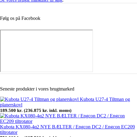
Følg os på Facebook
Seneste produkter i vores brugtmarked
Kubota U27-4 Tiltman og
planerskovl
189.500
kr.
236.875
kr.
(
inkl. moms)
Kubota KX080-4α2 NYE BÆLTER / Engcon DC2 / Engcon EC209
tiltrotator