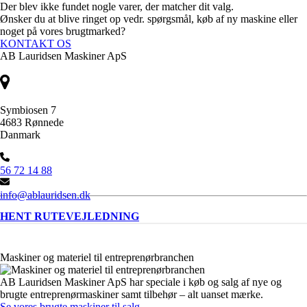
Der blev ikke fundet nogle varer, der matcher dit valg.
Ønsker du at blive ringet op vedr. spørgsmål, køb af ny maskine eller
noget på vores brugtmarked?
KONTAKT OS
AB Lauridsen Maskiner ApS
Symbiosen 7
4683 Rønnede
Danmark
56 72 14 88
info@ablauridsen.dk
HENT RUTEVEJLEDNING
Maskiner og materiel til entreprenørbranchen
AB Lauridsen Maskiner ApS har speciale i køb og salg af nye og
brugte entreprenørmaskiner samt tilbehør – alt uanset mærke.
Se vores brugte maskiner til salg
.