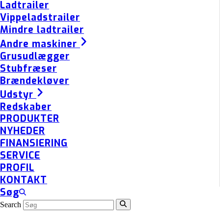
Ladtrailer
Vippeladstrailer
Mindre ladtrailer
Andre maskiner
Grusudlægger
Stubfræser
Brændekløver
Udstyr
Redskaber
PRODUKTER
NYHEDER
FINANSIERING
SERVICE
PROFIL
KONTAKT
Søg
Search