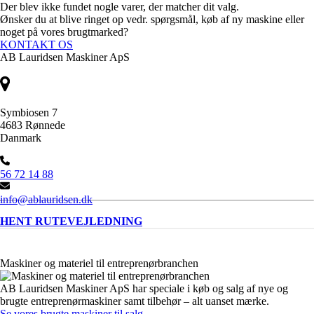
Der blev ikke fundet nogle varer, der matcher dit valg.
Ønsker du at blive ringet op vedr. spørgsmål, køb af ny maskine eller
noget på vores brugtmarked?
KONTAKT OS
AB Lauridsen Maskiner ApS
Symbiosen 7
4683 Rønnede
Danmark
56 72 14 88
info@ablauridsen.dk
HENT RUTEVEJLEDNING
Maskiner og materiel til entreprenørbranchen
AB Lauridsen Maskiner ApS har speciale i køb og salg af nye og
brugte entreprenørmaskiner samt tilbehør – alt uanset mærke.
Se vores brugte maskiner til salg
.