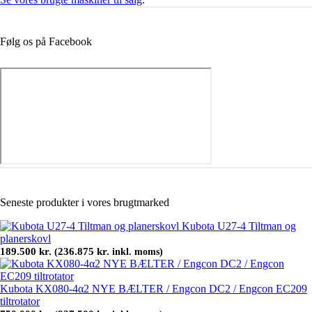
Følg os på Facebook
Seneste produkter i vores brugtmarked
Kubota U27-4 Tiltman og
planerskovl
189.500
kr.
236.875
kr.
(
inkl. moms)
Kubota KX080-4α2 NYE BÆLTER / Engcon DC2 / Engcon EC209
tiltrotator