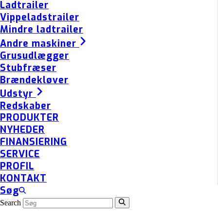
Ladtrailer
Vippeladstrailer
Mindre ladtrailer
Andre maskiner
Grusudlægger
Stubfræser
Brændekløver
Udstyr
Redskaber
PRODUKTER
NYHEDER
FINANSIERING
SERVICE
PROFIL
KONTAKT
Søg
Search