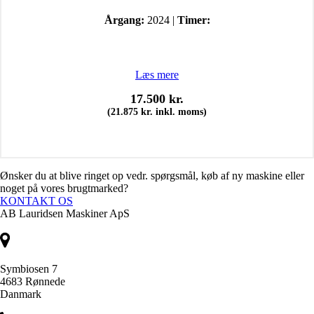
Årgang:
2024 |
Timer:
Læs mere
17.500
kr.
(
21.875
kr.
inkl. moms)
Ønsker du at blive ringet op vedr. spørgsmål, køb af ny maskine eller
noget på vores brugtmarked?
KONTAKT OS
AB Lauridsen Maskiner ApS
Symbiosen 7
4683 Rønnede
Danmark