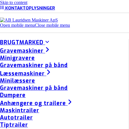
Skip to content
KONTAKTOPLYSNINGER
Open mobile menu
Close mobile menu
BRUGTMARKED
Gravemaskiner
Minigravere
Gravemaskiner på bånd
Læssemaskiner
Minilæssere
Gravemaskiner på bånd
Dumpere
Anhængere og trailere
Maskintrailer
Autotrailer
Tiptrailer