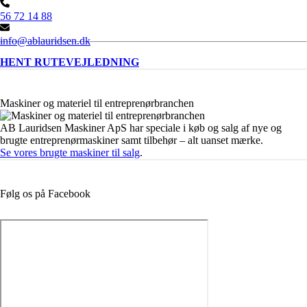
56 72 14 88
info@ablauridsen.dk
HENT RUTEVEJLEDNING
Maskiner og materiel til entreprenørbranchen
AB Lauridsen Maskiner ApS har speciale i køb og salg af nye og
brugte entreprenørmaskiner samt tilbehør – alt uanset mærke.
Se vores brugte maskiner til salg
.
Følg os på Facebook