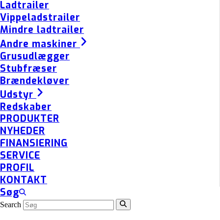
Ladtrailer
Vippeladstrailer
Mindre ladtrailer
Andre maskiner
Grusudlægger
Stubfræser
Brændekløver
Udstyr
Redskaber
PRODUKTER
NYHEDER
FINANSIERING
SERVICE
PROFIL
KONTAKT
Søg
Search