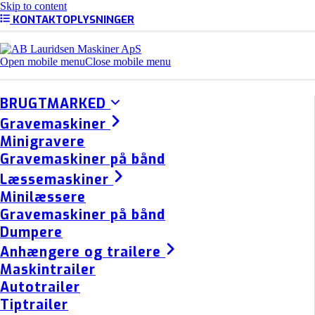
Skip to content
KONTAKTOPLYSNINGER
Open mobile menu
Close mobile menu
BRUGTMARKED
Gravemaskiner
Minigravere
Gravemaskiner på bånd
Læssemaskiner
Minilæssere
Gravemaskiner på bånd
Dumpere
Anhængere og trailere
Maskintrailer
Autotrailer
Tiptrailer