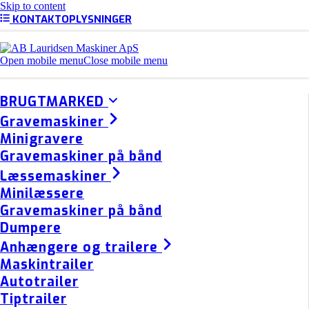
Skip to content
KONTAKTOPLYSNINGER
Open mobile menu
Close mobile menu
BRUGTMARKED
Gravemaskiner
Minigravere
Gravemaskiner på bånd
Læssemaskiner
Minilæssere
Gravemaskiner på bånd
Dumpere
Anhængere og trailere
Maskintrailer
Autotrailer
Tiptrailer