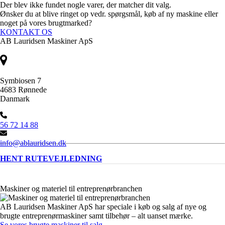
Der blev ikke fundet nogle varer, der matcher dit valg.
Ønsker du at blive ringet op vedr. spørgsmål, køb af ny maskine eller
noget på vores brugtmarked?
KONTAKT OS
AB Lauridsen Maskiner ApS
Symbiosen 7
4683 Rønnede
Danmark
56 72 14 88
info@ablauridsen.dk
HENT RUTEVEJLEDNING
Maskiner og materiel til entreprenørbranchen
AB Lauridsen Maskiner ApS har speciale i køb og salg af nye og
brugte entreprenørmaskiner samt tilbehør – alt uanset mærke.
Se vores brugte maskiner til salg
.