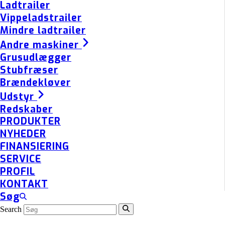
Ladtrailer
Vippeladstrailer
Mindre ladtrailer
Andre maskiner
Grusudlægger
Stubfræser
Brændekløver
Udstyr
Redskaber
PRODUKTER
NYHEDER
FINANSIERING
SERVICE
PROFIL
KONTAKT
Søg
Search