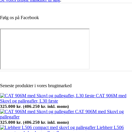
Følg os på Facebook
Seneste produkter i vores brugtmarked
CAT 906M med
Skovl og pallegafler, L30 fæste
325.000
kr.
406.250
kr.
(
inkl. moms)
CAT 906M med Skovl og
pallegafler
325.000
kr.
406.250
kr.
(
inkl. moms)
Liebherr L506