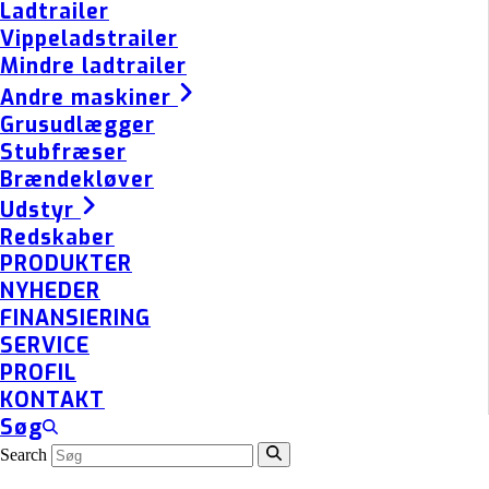
Ladtrailer
Vippeladstrailer
Mindre ladtrailer
Andre maskiner
Grusudlægger
Stubfræser
Brændekløver
Udstyr
Redskaber
PRODUKTER
NYHEDER
FINANSIERING
SERVICE
PROFIL
KONTAKT
Søg
Search