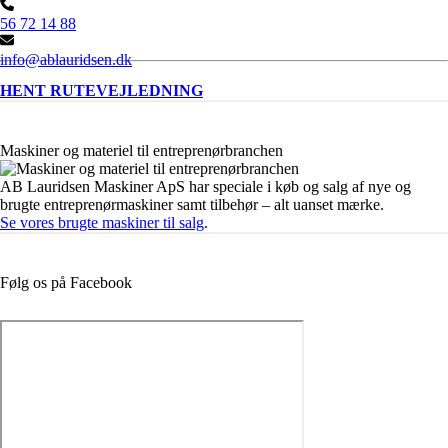
56 72 14 88
info@ablauridsen.dk
HENT RUTEVEJLEDNING
Maskiner og materiel til entreprenørbranchen
AB Lauridsen Maskiner ApS har speciale i køb og salg af nye og
brugte entreprenørmaskiner samt tilbehør – alt uanset mærke.
Se vores brugte maskiner til salg
.
Følg os på Facebook