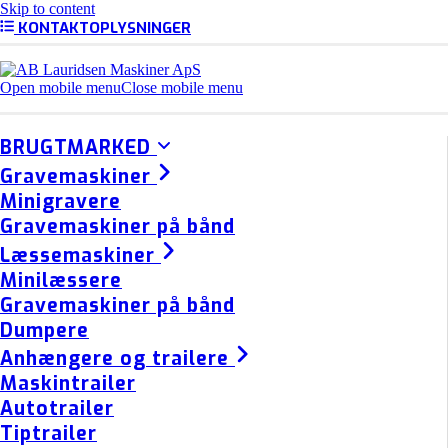
Skip to content
KONTAKTOPLYSNINGER
Open mobile menu
Close mobile menu
BRUGTMARKED
Gravemaskiner
Minigravere
Gravemaskiner på bånd
Læssemaskiner
Minilæssere
Gravemaskiner på bånd
Dumpere
Anhængere og trailere
Maskintrailer
Autotrailer
Tiptrailer