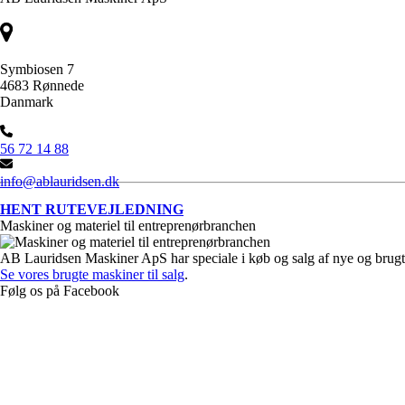
Symbiosen 7
4683 Rønnede
Danmark
56 72 14 88
info@ablauridsen.dk
HENT RUTEVEJLEDNING
Maskiner og materiel til entreprenørbranchen
AB Lauridsen Maskiner ApS har speciale i køb og salg af nye og brugt
Se vores brugte maskiner til salg
.
Følg os på Facebook