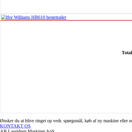
Tota
Ønsker du at blive ringet op vedr. spørgsmål, køb af ny maskine eller
KONTAKT OS
AB Lauridsen Maskiner ApS