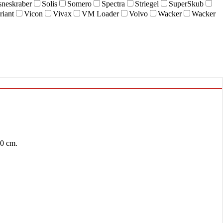
sneskraber
Solis
Somero
Spectra
Striegel
SuperSkub
riant
Vicon
Vivax
VM Loader
Volvo
Wacker
Wacker
0 cm.