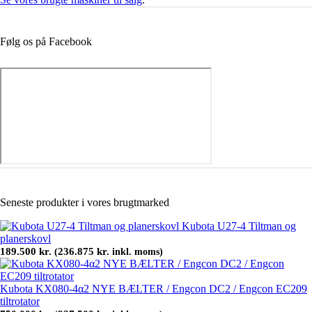
Følg os på Facebook
Seneste produkter i vores brugtmarked
Kubota U27-4 Tiltman og
planerskovl
189.500
kr.
236.875
kr.
(
inkl. moms)
Kubota KX080-4α2 NYE BÆLTER / Engcon DC2 / Engcon EC209
tiltrotator